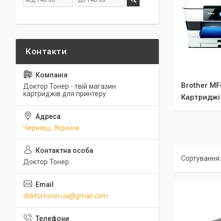
Brother M
Доктор Тонер - твій магазин
картриджів для принтеру
Картриджі
Чернівці, Україна
Доктор Тонер
doktortoner.ua@gmail.com