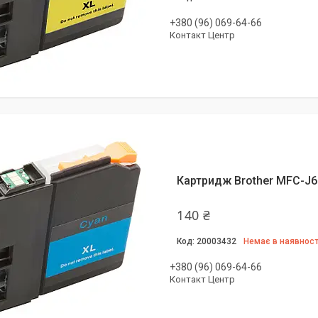
+380 (96) 069-64-66
Контакт Центр
Картридж Brother MFC-J6
140 ₴
20003432
Немає в наявност
+380 (96) 069-64-66
Контакт Центр