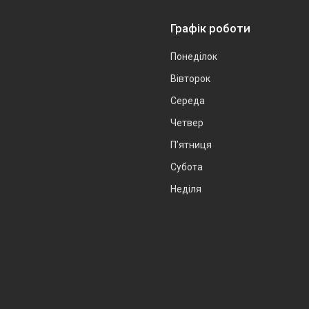
Графік роботи
Понеділок
Вівторок
Середа
Четвер
Пʼятниця
Субота
Неділя