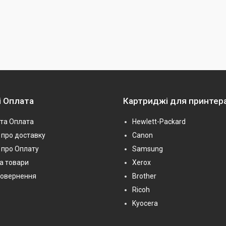
і Оплата
Картриджі для принтер
та Оплата
Hewlett-Packard
про доставку
Canon
 про Оплату
Samsung
на товари
Xerox
повернення
Brother
Ricoh
Kyocera