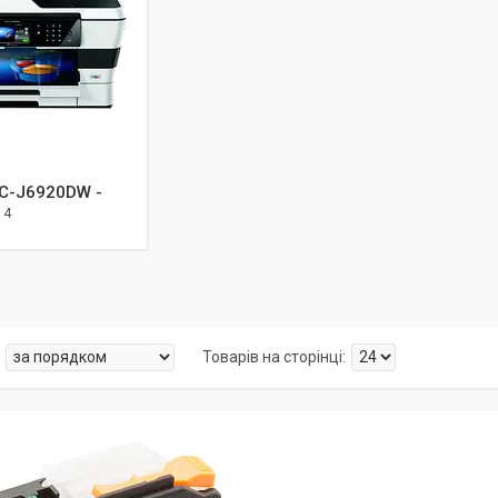
FC-J6920DW -
4