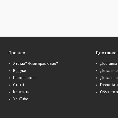
Про нас
Доставка 
Хто ми? Як ми працюємо?
Доставка 
Відгуки
Детально 
Партнерство
Детально
Статті
Гарантія 
Контакти
Обмін та 
YouTube