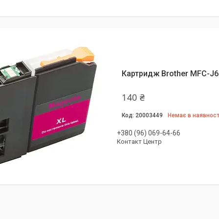
Картридж Brother MFC-J6
140 ₴
20003449
Немає в наявност
+380 (96) 069-64-66
Контакт Центр