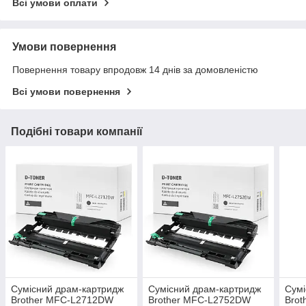
Всі умови оплати
Умови повернення
Повернення товару впродовж 14 днів за домовленістю
Всі умови повернення
Подібні товари компанії
Сумісний драм-картридж
Сумісний драм-картридж
Сумі
Brother MFC-L2712DW
Brother MFC-L2752DW
Bro