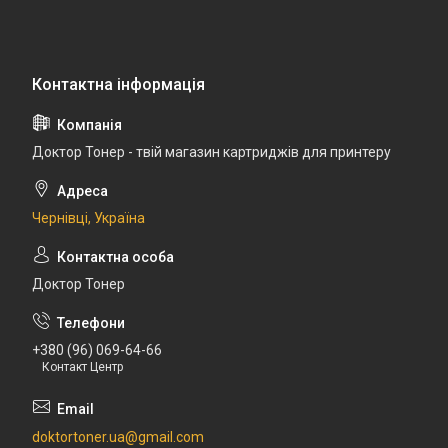
Доктор Тонер - твій магазин картриджів для принтеру
Чернівці, Україна
Доктор Тонер
+380 (96) 069-64-66
Контакт Центр
doktortoner.ua@gmail.com