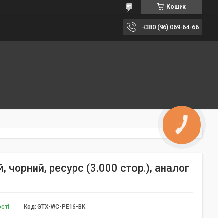
Кошик
+380 (96) 069-64-66
КНОПКА
ЗВ'ЯЗКУ
 чорний, ресурс (3.000 стор.), аналог
ості
Код:
GTX-WC-PE16-BK