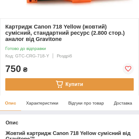
Картридж Canon 718 Yellow (жовтий)
сумісний, стандартний ресурс (2.800 стор.)
аналог від Gravitone
Готово до відправки
Код: GTC-CRG-718-Y
Роздріб
750
₴
Купити
Опис
Характеристики
Відгуки про товар
Доставка
Опис
Жовтий картридж Canon 718 Yellow сумісний від
Gravitone™