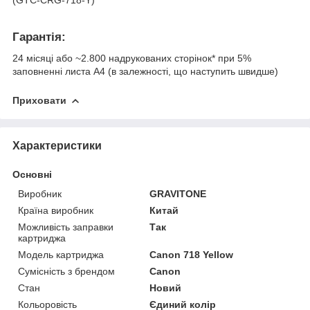
Гарантія:
24 місяці або ~2.800 надрукованих сторінок* при 5%
заповненні листа А4 (в залежності, що наступить швидше)
Приховати
Характеристики
Основні
Виробник
GRAVITONE
Країна виробник
Китай
Можливість заправки
Так
картриджа
Модель картриджа
Canon 718 Yellow
Сумісність з брендом
Canon
Стан
Новий
Кольоровість
Єдиний колір