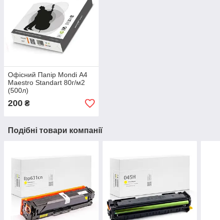
Офісний Папір Mondi А4
Maestro Standart 80г/м2
(500л)
200
₴
Подібні товари компанії