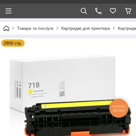
Товари та послуги
Картриджі для принтера
Картридж
2800 стр.
КНОПКА
ЗВ'ЯЗКУ