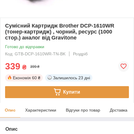
Сумісний Картридж Brother DCP-1610WR
(тонер-картридж) , чорний, ресурс (1000
стор.) аналог від Gravitone
Готово до відправки
Код: GTB-DCP-1610WR-TN-BK
Роздріб
339
₴
399 ₴
Економія
60 ₴
Залишилось
23 дні
Купити
Опис
Характеристики
Відгуки про товар
Доставка
Опис