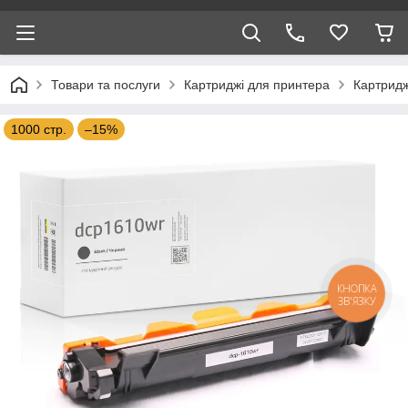
Товари та послуги
Картриджі для принтера
Картридж
1000 стр.
–15%
КНОПКА
ЗВ'ЯЗКУ