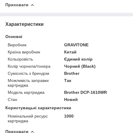
Приховати
Характеристики
Основні
Виробник
GRAVITONE
Країна виробник
Китай
Кольоровість
Єдиний колір
Колір чорнила/тонера
Чорний (Black)
Сумісність з брендом
Brother
Можливість заправки
Так
картриджа
Модель картриджа
Brother DCP-1610WR
Стан
Новий
Користувацькi характеристики
Номінальний ресурс
1000
картриджа
Приховати