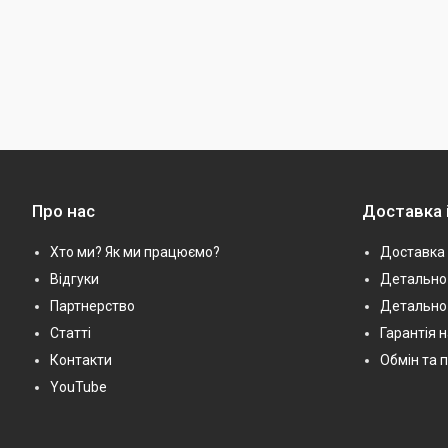
Про нас
Доставка 
Хто ми? Як ми працюємо?
Доставка 
Відгуки
Детально 
Партнерство
Детально
Статті
Гарантія 
Контакти
Обмін та 
YouTube