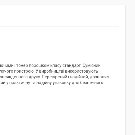
ючими і тонер порошком класу стандарт. Сумісний
куючого пристрою. У виробництві використовують
овсякденного друку. Перевірений і надійний, дозволяє
ний у практичну та надійну упаковку для безпечного