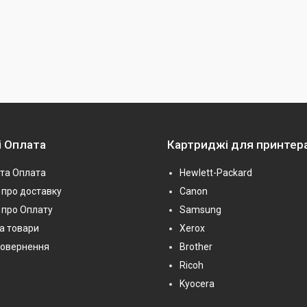
і Оплата
Картриджі для принтер
та Оплата
Hewlett-Packard
про доставку
Canon
 про Оплату
Samsung
на товари
Xerox
повернення
Brother
Ricoh
Kyocera