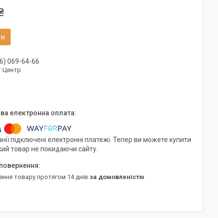
₴
ти
6) 069-64-66
т Центр
нії підключені електронні платежі. Тепер ви можете купити
кий товар не покидаючи сайту.
ення товару протягом 14 днів
за домовленістю