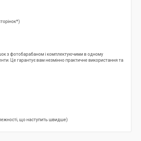
торінок*)
шок з фотобарабаном і комплектуючими в одному
ненти. Це гарантує вам незмінно практичне використання та
алежності, що наступить швидше)