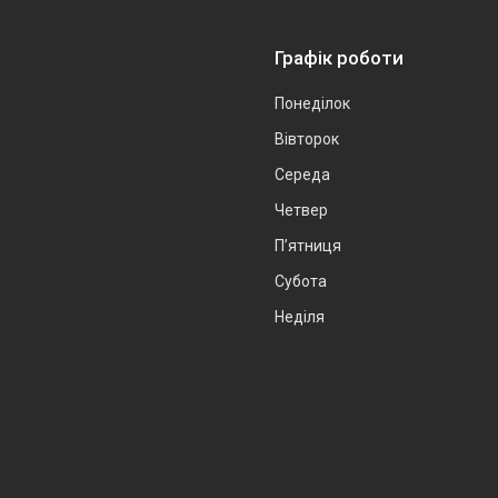
Графік роботи
Понеділок
Вівторок
Середа
Четвер
Пʼятниця
Субота
Неділя