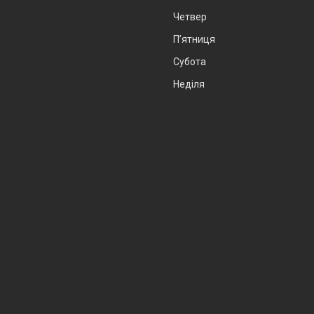
Четвер
Пʼятниця
Субота
Неділя