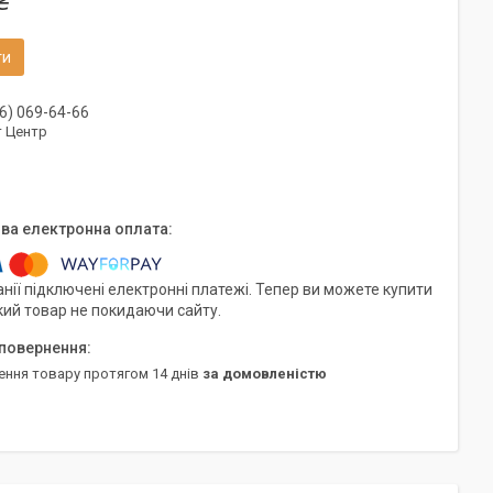
₴
ти
6) 069-64-66
т Центр
нії підключені електронні платежі. Тепер ви можете купити
кий товар не покидаючи сайту.
ення товару протягом 14 днів
за домовленістю