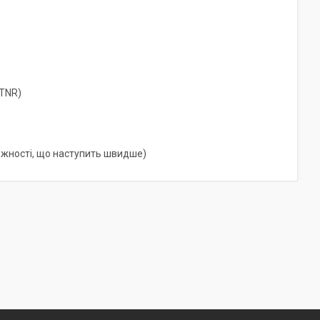
-TNR)
лежності, що наступить швидше)