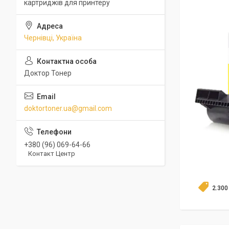
картриджів для принтеру
Чернівці, Україна
Доктор Тонер
doktortoner.ua@gmail.com
+380 (96) 069-64-66
Контакт Центр
2.300