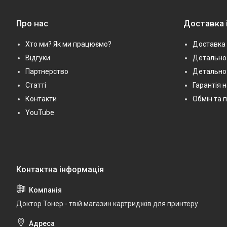
Про нас
Доставка 
Хто ми? Як ми працюємо?
Доставка 
Відгуки
Детально 
Партнерство
Детально
Статті
Гарантія 
Контакти
Обмін та 
YouTube
Доктор Тонер - твій магазин картриджів для принтеру