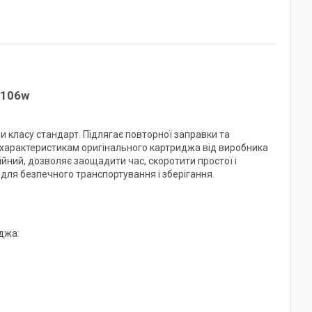
M106w
класу стандарт. Підлягає повторної заправки та
є характеристикам оригінального картриджа від виробника
ійний, дозволяє заощадити час, скоротити простої і
 для безпечного транспортування і зберігання.
джа: