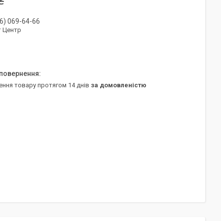
₴
6) 069-64-66
т Центр
ення товару протягом 14 днів
за домовленістю