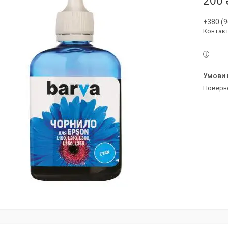
200 
+380 (9
Контак
поверн