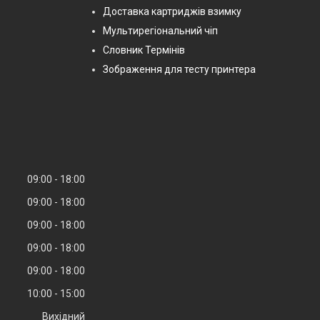
Доставка картриджів взимку
Мультирегіональний чіп
Словник Термінів
Зображення для тесту принтера
09:00
18:00
09:00
18:00
09:00
18:00
09:00
18:00
09:00
18:00
10:00
15:00
Вихідний