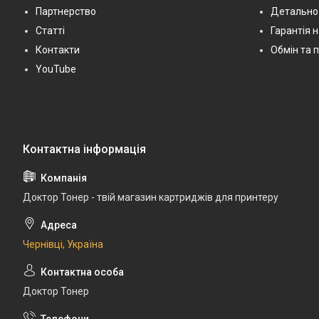
Партнерство
Детально
Статті
Гарантія 
Контакти
Обмін та 
YouTube
Доктор Тонер - твій магазин картриджів для принтеру
Чернівці, Україна
Доктор Тонер