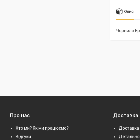
Опис
Чорнило Eps
Про нас
Доставка 
Хто ми? Як ми працюємо?
Доставка 
Відгуки
Детально 