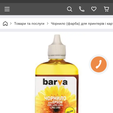
Товари та послуги
Чорнило (фарба) для принтерів і кар
КНОПКА
ЗВ'ЯЗКУ