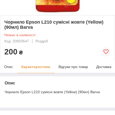
Чорнило Epson L210 сумісні жовте (Yellow)
(90мл) Barva
Немає в наявності
Код: 20003647
Роздріб
200
₴
Опис
Характеристики
Відгуки про товар
Доставка
Опис
Чорнило Epson L210 сумісні жовте (Yellow) (90мл) Barva