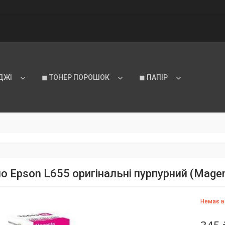
ДЖІ
◼ ТОНЕР ПОРОШОК
◼ ПАПІР
о Epson L655 оригінальні пурпурний (Mage
Немає в