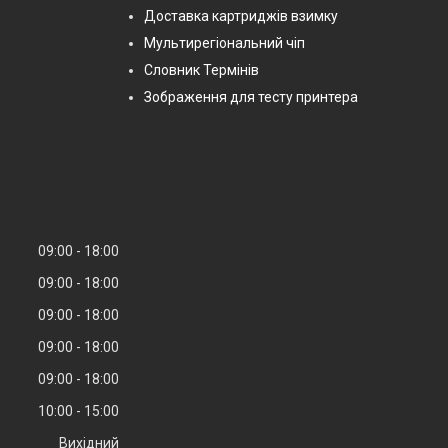
Доставка картриджів взимку
Мультирегіональний чіп
Словник Термінів
Зображення для тесту принтера
09:00
18:00
09:00
18:00
09:00
18:00
09:00
18:00
09:00
18:00
10:00
15:00
Вихідний