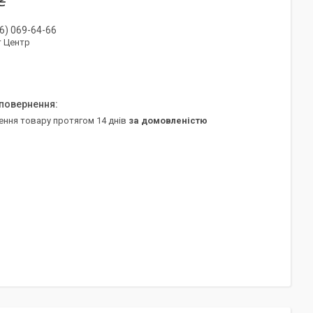
₴
6) 069-64-66
т Центр
ення товару протягом 14 днів
за домовленістю