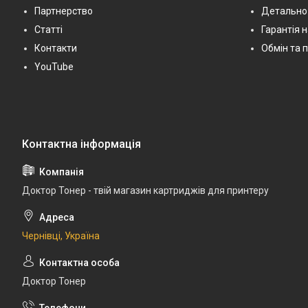
Партнерство
Детально
Статті
Гарантія 
Контакти
Обмін та 
YouTube
Доктор Тонер - твій магазин картриджів для принтеру
Чернівці, Україна
Доктор Тонер