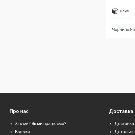
Опис
Чорнило Ep
Про нас
Доставка 
Хто ми? Як ми працюємо?
Доставка 
Відгуки
Детально 