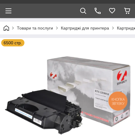
Товари та послуги
Картриджі для принтера
Картридж
6500 стр.
КНОПКА
ЗВ'ЯЗКУ