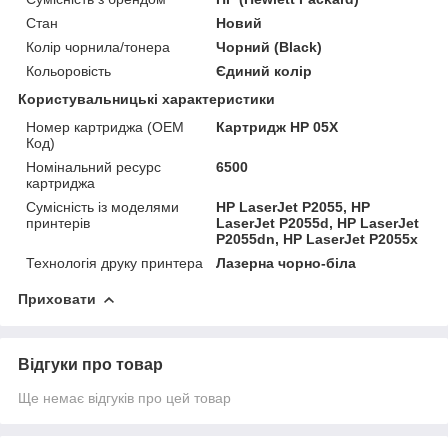
Стан
Новий
Колір чорнила/тонера
Чорний (Black)
Кольоровість
Єдиний колір
Користувальницькі характеристики
Номер картриджа (OEM
Картридж HP 05X
Код)
Номінальний ресурс
6500
картриджа
Сумісність із моделями
HP LaserJet P2055, HP
принтерів
LaserJet P2055d, HP LaserJet
P2055dn, HP LaserJet P2055x
Технологія друку принтера
Лазерна чорно-біла
Приховати
Відгуки про товар
Ще немає відгуків про цей товар