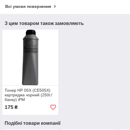
Всі умови повернення
З цим товаром також замовляють
Тонер HP 05X (CE505X)
картриджа чорний (250г./
банку) iPM
175
₴
Подібні товари компанії