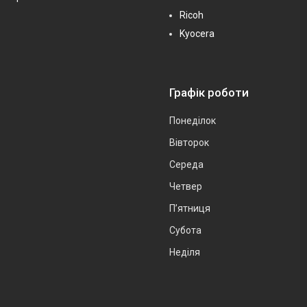
Ricoh
Kyocera
Графік роботи
Понеділок
Вівторок
Середа
Четвер
Пʼятниця
Субота
Неділя