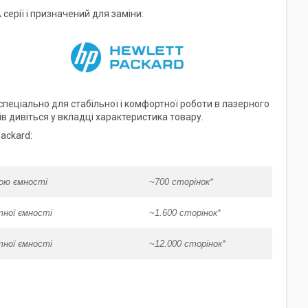
ерії і призначений для заміни:
пеціально для стабільної і комфортної роботи в лазерного
ів дивіться у вкладці характеристика товару.
ackard:
ою ємності
~700 сторінок*
ної ємності
~1.600 сторінок*
ної ємності
~12.000 сторінок*