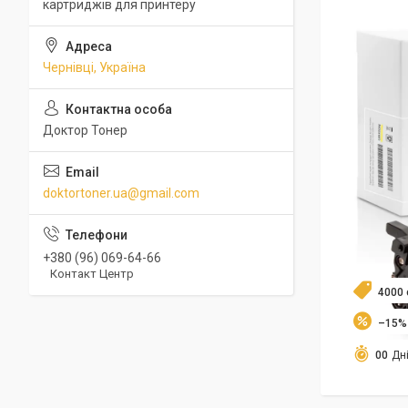
картриджів для принтеру
Чернівці, Україна
Доктор Тонер
doktortoner.ua@gmail.com
+380 (96) 069-64-66
Контакт Центр
4000 
–15%
0
0
Дн