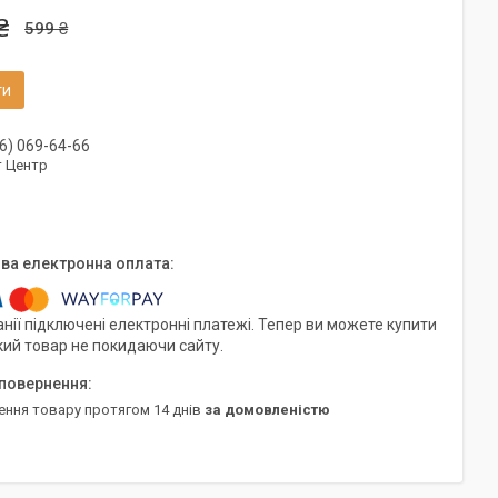
₴
599 ₴
ти
6) 069-64-66
т Центр
нії підключені електронні платежі. Тепер ви можете купити
кий товар не покидаючи сайту.
ення товару протягом 14 днів
за домовленістю