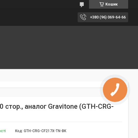
Кошик
+380 (96) 069-64-66
 стор., аналог Gravitone (GTH-CRG-
ості
Код:
GTH-CRG-CF217X-TN-BK