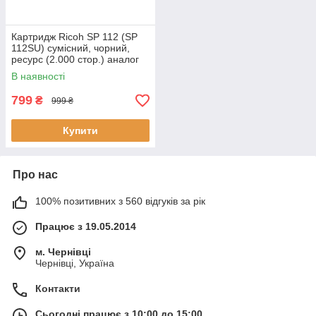
Картридж Ricoh SP 112 (SP
112SU) сумісний, чорний,
ресурс (2.000 стор.) аналог
від Gravitone
В наявності
799
₴
999 ₴
Купити
Про нас
100% позитивних з 560 відгуків за рік
Працює з 19.05.2014
м. Чернівці
Чернівці, Україна
Контакти
Сьогодні працює з 10:00 до 15:00