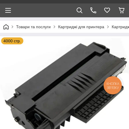
Товари та послуги
Картриджі для принтера
Картридж
4000 стр.
КНОПКА
ЗВ'ЯЗКУ