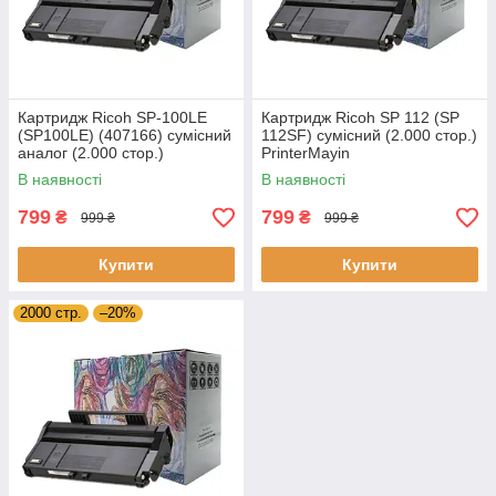
Картридж Ricoh SP-100LE
Картридж Ricoh SP 112 (SP
(SP100LE) (407166) сумісний
112SF) сумісний (2.000 стор.)
аналог (2.000 стор.)
PrinterMayin
PrinterMayin
В наявності
В наявності
799
799
₴
₴
999 ₴
999 ₴
Купити
Купити
2000 стр.
–20%