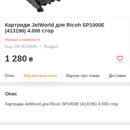
Картридж JetWorld для Ricoh SP1000E
(413196) 4.000 стор
Немає в наявності
Код: JW-R1000N
Роздріб
1 280
₴
Опис
Характеристики
Відгуки про товар
Доставка
Опис
Картридж JetWorld для Ricoh SP1000E (413196) 4.000 стор