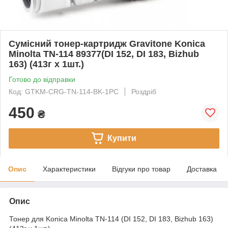
Сумісний тонер-картридж Gravitone Konica
Minolta TN-114 89377(DI 152, DI 183, Bizhub
163) (413г x 1шт.)
Готово до відправки
Код: GTKM-CRG-TN-114-BK-1PC
Роздріб
450
₴
Купити
Опис
Характеристики
Відгуки про товар
Доставка
Опис
Тонер для Konica Minolta TN-114 (DI 152, DI 183, Bizhub 163)