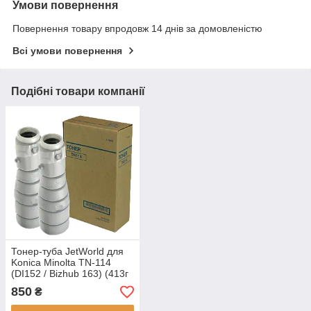
Умови повернення
Повернення товару впродовж 14 днів за домовленістю
Всі умови повернення
Подібні товари компанії
Тонер-туба JetWorld для
Konica Minolta TN-114
(DI152 / Bizhub 163) (413г
x 2шт.)
850
₴