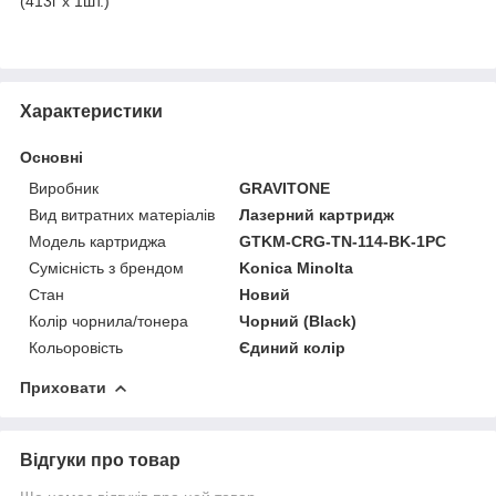
(413г x 1шт.)
Характеристики
Основні
Виробник
GRAVITONE
Вид витратних матеріалів
Лазерний картридж
Модель картриджа
GTKM-CRG-TN-114-BK-1PC
Сумісність з брендом
Konica Minolta
Стан
Новий
Колір чорнила/тонера
Чорний (Black)
Кольоровість
Єдиний колір
Приховати
Відгуки про товар