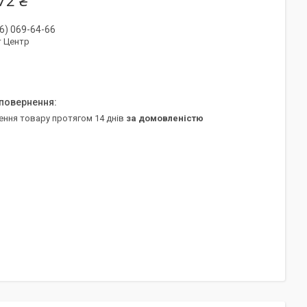
72 ₴
6) 069-64-66
т Центр
ення товару протягом 14 днів
за домовленістю