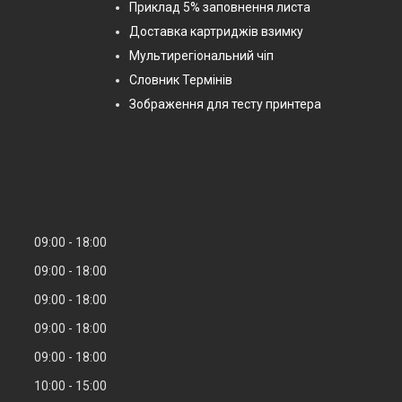
Приклад 5% заповнення листа
Доставка картриджів взимку
Мультирегіональний чіп
Словник Термінів
Зображення для тесту принтера
09:00
18:00
09:00
18:00
09:00
18:00
09:00
18:00
09:00
18:00
10:00
15:00