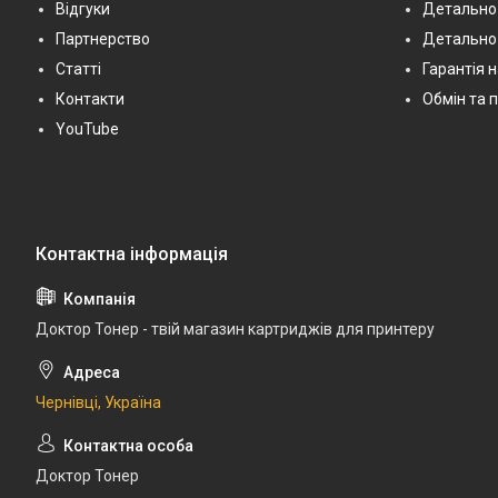
Відгуки
Детально 
Партнерство
Детально
Статті
Гарантія 
Контакти
Обмін та 
YouTube
Доктор Тонер - твій магазин картриджів для принтеру
Чернівці, Україна
Доктор Тонер