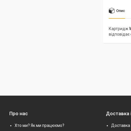
Опис
Картридж
відповідає 
Про нас
Доставка 
Хто ми? Як ми працюємо?
Доставка 