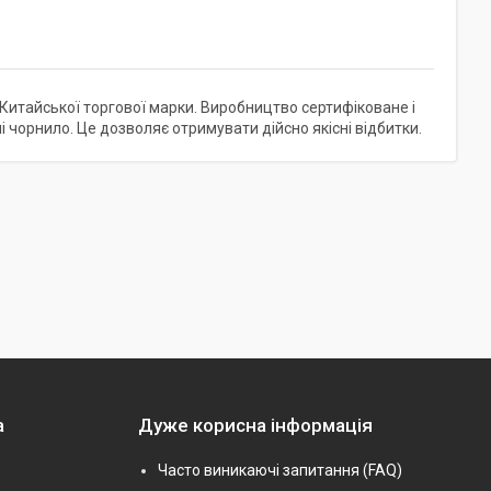
 Китайської торгової марки. Виробництво сертифіковане і
і чорнило. Це дозволяє отримувати дійсно якісні відбитки.
а
Дуже корисна інформація
Часто виникаючі запитання (FAQ)