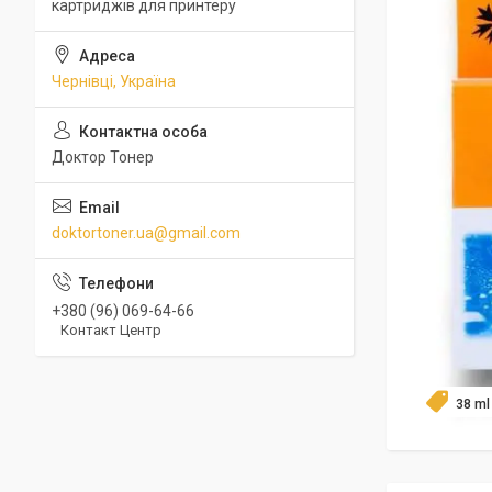
картриджів для принтеру
Чернівці, Україна
Доктор Тонер
doktortoner.ua@gmail.com
+380 (96) 069-64-66
Контакт Центр
38 ml