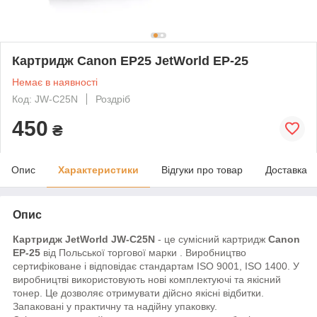
Картридж Canon EP25 JetWorld EP-25
Немає в наявності
Код: JW-C25N
Роздріб
450
₴
Опис
Характеристики
Відгуки про товар
Доставка
Опис
Картридж
JetWorld
JW-C25N
- це сумісний картридж
Canon
EP-25
від Польської торгової марки
. Виробництво
сертифіковане і відповідає стандартам ISO 9001, ISO 1400. У
виробництві використовують нові комплектуючі та якісний
тонер. Це дозволяє отримувати дійсно якісні відбитки.
Запаковані у практичну та надійну упаковку.