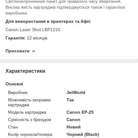
Світлонепроникний пакет для тривалого часу зберігання.
Висока якість картриджів підтверджується також і гарантією
виробника.
Для використання в принтерах та бфп:
Canon Laser Shot LBP1210.
Гарантія:
12 місяців.
Приховати
Характеристики
Основні
Виробник
JetWorld
Можливість заправки
Так
картриджа
Модель картриджа
Canon EP-25
Сумісність з брендом
Canon
Стан
Новий
Колір чорнила/тонера
Чорний (Black)