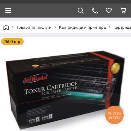
Товари та послуги
Картриджі для принтера
Картридж
2500 стр.
КНОПКА
ЗВ'ЯЗКУ