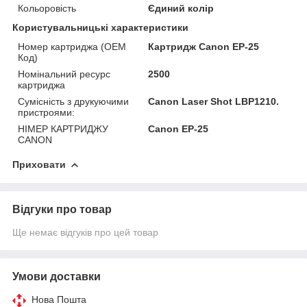
Кольоровість
Єдиний колір
Користувальницькі характеристики
Номер картриджа (OEM
Картридж Canon EP-25
Код)
Номінальний ресурс
2500
картриджа
Сумісність з друкуючими
Canon Laser Shot LBP1210.
пристроями:
НІМЕР КАРТРИДЖУ
Canon EP-25
CANON
Приховати
Відгуки про товар
Ще немає відгуків про цей товар
Умови доставки
Нова Пошта