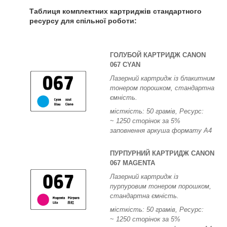
Таблиця комплектних картриджів стандартного
ресурсу для спільної роботи:
ГОЛУБОЙ КАРТРИДЖ CANON
067 CYAN
Лазерний картридж із блакитним
тонером порошком, стандартна
ємність.
місткість: 50 грамів, Ресурс:
~
1250 сторінок за 5%
заповнення аркуша формату А4
ПУРПУРНИЙ КАРТРИДЖ CANON
067 MAGENTA
Лазерний картридж із
пурпуровим тонером порошком,
стандартна ємність.
місткість: 50 грамів, Ресурс:
~
1250 сторінок за 5%