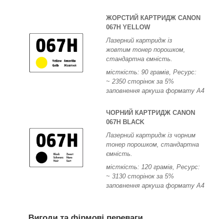
ЖОРСТИЙ КАРТРИДЖ CANON
067H YELLOW
Лазерний картридж із
жовтим тонер порошком,
стандартна ємність.
місткість: 90 грамів, Ресурс:
~
2350 сторінок за 5%
заповнення аркуша формату А4
ЧОРНИЙ КАРТРИДЖ CANON
067H BLACK
Лазерний картридж із чорним
тонер порошком, стандартна
ємність.
місткість: 120 грамів, Ресурс:
~
3130 сторінок за 5%
заповнення аркуша формату А4
Вигоди та фірмові переваги