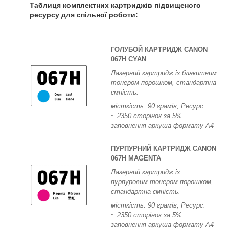
Таблиця комплектних картриджів підвищеного
ресурсу для спільної роботи:
ГОЛУБОЙ КАРТРИДЖ CANON
067H CYAN
Лазерний картридж із блакитним
тонером порошком, стандартна
ємність.
місткість: 90 грамів, Ресурс:
~
2350 сторінок за 5%
заповнення аркуша формату А4
ПУРПУРНИЙ КАРТРИДЖ CANON
067H MAGENTA
Лазерний картридж із
пурпуровим тонером порошком,
стандартна ємність.
місткість: 90 грамів, Ресурс:
~
2350 сторінок за 5%
заповнення аркуша формату А4