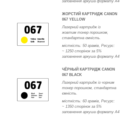
заповнення аркуша формату А4
ЖОРСТИЙ КАРТРИДЖ CANON
067 YELLOW
Лазерний картридж із
жовтим тонер порошком,
стандартна ємність.
місткість: 50 грамів, Ресурс:
~
1250 сторінок за 5%
заповнення аркуша формату А4
ЧЁРНЫЙ КАРТРИДЖ CANON
067 BLACK
Лазерний картридж із чорним
тонер порошком, стандартна
ємність.
місткість: 60 грамів, Ресурс:
~
1350 сторінок за 5%
заповнення аркуша формату А4