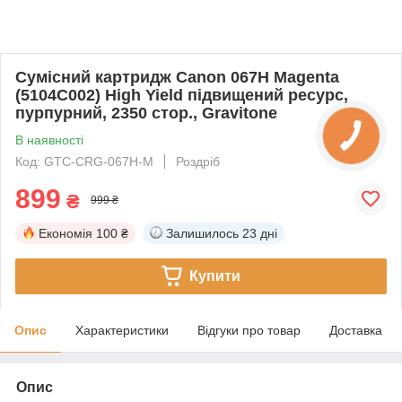
Сумісний картридж Canon 067H Magenta
(5104C002) High Yield підвищений ресурс,
пурпурний, 2350 стор., Gravitone
В наявності
Код: GTC-CRG-067H-M
Роздріб
899
₴
999 ₴
Економія
100 ₴
Залишилось
23 дні
Купити
Опис
Характеристики
Відгуки про товар
Доставка
Опис