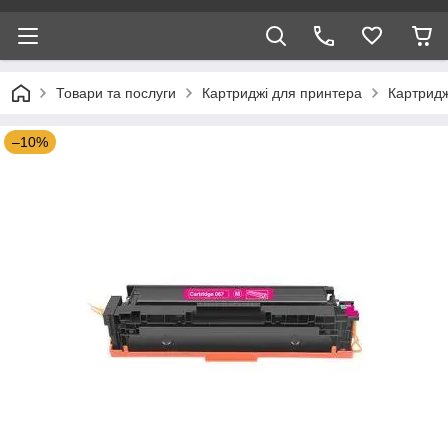
Товари та послуги
Картриджі для принтера
Картридж
–10%