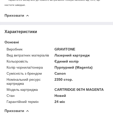
настати швидше.
Приховати
Характеристики
Основні
Виробник
GRAVITONE
Вид витратних матеріалів
Лазерний картридж
Кольоровість
Єдиний колір
Колір чорнила/тонера
Пурпурний (Magenta)
Сумісність з брендом
Canon
Номінальний ресурс
2350 стор.
картриджа
Модель картриджа
CARTRIDGE 067H MAGENTA
Стан
Новий
Гарантійний термін
24 міс
Приховати