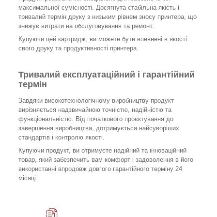
максимальної сумісності. Досягнута стабільна якість і
тривалий термін друку з низьким рівнем зносу принтера, що
знижує витрати на обслуговування та ремонт.
Купуючи цей картридж, ви можете бути впевнені в якості
свого друку та продуктивності принтера.
Тривалий експлуатаційний і гарантійний
термін
Завдяки високотехнологічному виробництву продукт
вирізняється надзвичайною точністю, надійністю та
функціональністю. Від початкового проєктування до
завершення виробництва, дотримується найсуворіших
стандартів і контролю якості.
Купуючи продукт, ви отримуєте надійний та інноваційний
товар, який забезпечить вам комфорт і задоволення в його
використанні впродовж довгого гарантійного терміну 24
місяці.