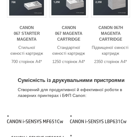
CANON
CANON
CANON 067H
067 STARTER
067 MAGENTA
MAGENTA
MAGENTA
CARTRIDGE
CARTRIDGE
Стильної
Стандартної
Підвищеної ємності
ємності картридж
ємності картридж
картридж
700 сторінок А4*
1250 сторінок А4*
2350 сторінок А4*
Сумісність із друкувальними пристроями
Створений для продуктивної й ефективної роботи в
лазерних принтерах і БФП Canon: