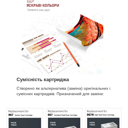
Сумісність картриджа
Створено як альтернатива (заміна) оригінальних і
сумісних картриджів. Призначений для заміни: