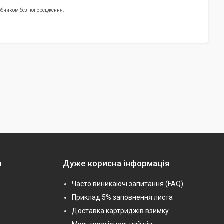
робником без попередження.
а
Дуже корисна інформація
Часто виникаючі запитання (FAQ)
Приклад 5% заповнення листа
Доставка картриджів взимку