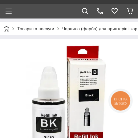
Товари та послуги
Чорнило (фарба) для принтерів і кар
КНОПКА
ЗВ'ЯЗКУ