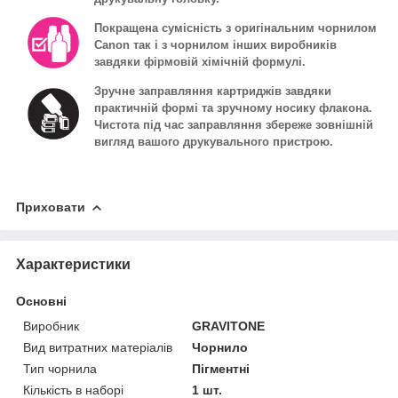
Покращена сумісність з оригінальним чорнилом
Canon так і з чорнилом інших виробників
завдяки фірмовій хімічній формулі.
Зручне заправляння картриджів завдяки
практичній формі та зручному носику флакона.
Чистота під час заправляння збереже зовнішній
вигляд вашого друкувального пристрою.
Приховати
Характеристики
Основні
Виробник
GRAVITONE
Вид витратних матеріалів
Чорнило
Тип чорнила
Пігментні
Кількість в наборі
1 шт.