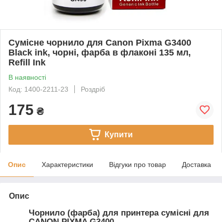
Сумісне чорнило для Canon Pixma G3400
Black ink, чорні, фарба в флаконі 135 мл,
Refill Ink
В наявності
Код: 1400-2211-23
Роздріб
175
₴
Купити
Опис
Характеристики
Відгуки про товар
Доставка
Опис
Чорнило (фарба) для принтера сумісні для
CANON PIXMA G3400