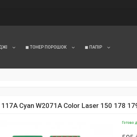
ДЖІ
◼ ТОНЕР ПОРОШОК
◼ ПАПІР
 117A Cyan W2071A Color Laser 150 178 17
Готово 