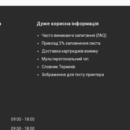
а
Дуже корисна інформація
Часто виникаючі запитання (FAQ)
Приклад 5% заповнення листа
Доставка картриджів взимку
Мультирегіональний чіп
Словник Термінів
Зображення для тесту принтера
09:00
18:00
09:00
18:00