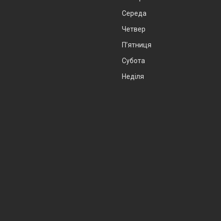
Середа
Четвер
Пʼятниця
Субота
Неділя