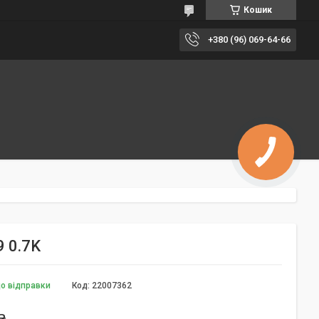
Кошик
+380 (96) 069-64-66
9 0.7K
до відправки
Код:
22007362