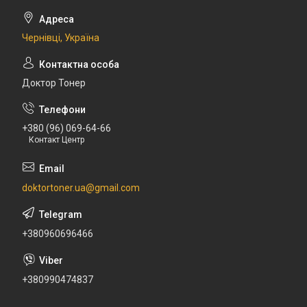
Чернівці, Україна
Доктор Тонер
+380 (96) 069-64-66
Контакт Центр
doktortoner.ua@gmail.com
+380960696466
+380990474837