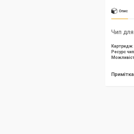
Опис
Чип для
Картридж
Ресурс чип
Можливіст
Примітка