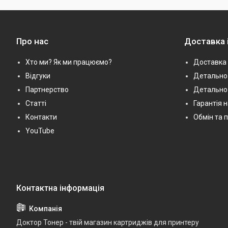
Про нас
Доставка 
Хто ми? Як ми працюємо?
Доставка 
Відгуки
Детально 
Партнерство
Детально
Статті
Гарантія 
Контакти
Обмін та 
YouTube
Доктор Тонер - твій магазин картриджів для принтеру