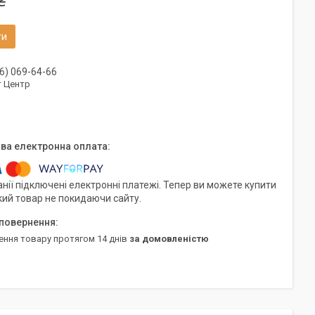
₴
ти
6) 069-64-66
т Центр
нії підключені електронні платежі. Тепер ви можете купити
кий товар не покидаючи сайту.
ення товару протягом 14 днів
за домовленістю