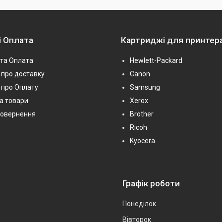
і Оплата
Картриджі для принтер
та Оплата
Hewlett-Packard
про доставку
Canon
 про Оплату
Samsung
на товари
Xerox
повернення
Brother
Ricoh
Kyocera
Графік роботи
Понеділок
Вівторок