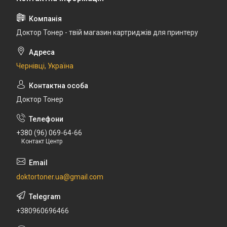
Доктор Тонер - твій магазин картриджів для принтеру
Чернівці, Україна
Доктор Тонер
+380 (96) 069-64-66
Контакт Центр
doktortoner.ua@gmail.com
+380960696466