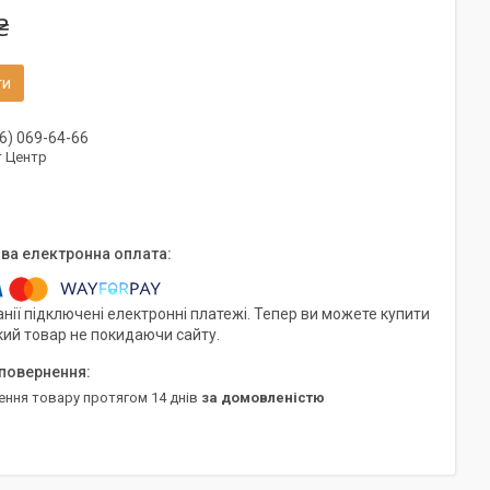
₴
ти
6) 069-64-66
т Центр
нії підключені електронні платежі. Тепер ви можете купити
кий товар не покидаючи сайту.
ення товару протягом 14 днів
за домовленістю