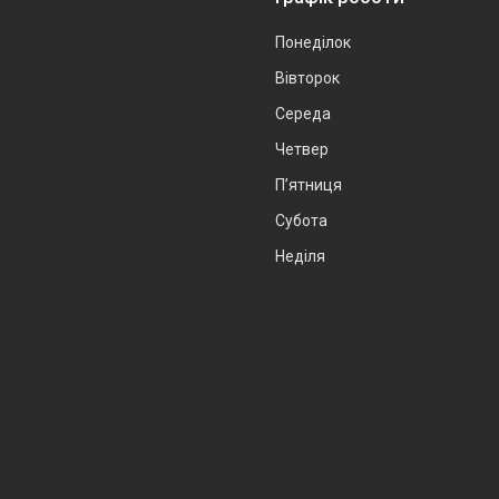
Понеділок
Вівторок
Середа
Четвер
Пʼятниця
Субота
Неділя