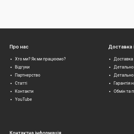
Про нас
Доставка 
Хто ми? Як ми працюємо?
Доставка 
Відгуки
Детально 
Партнерство
Детально
Статті
Гарантія 
Контакти
Обмін та 
YouTube