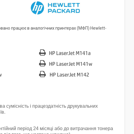
ано працює в аналогічних принтерах (МФП) Hewlett-
ва сумісність і працездатність друкувальних
їв.
нтійний період 24 місяці або до витрачання тонера