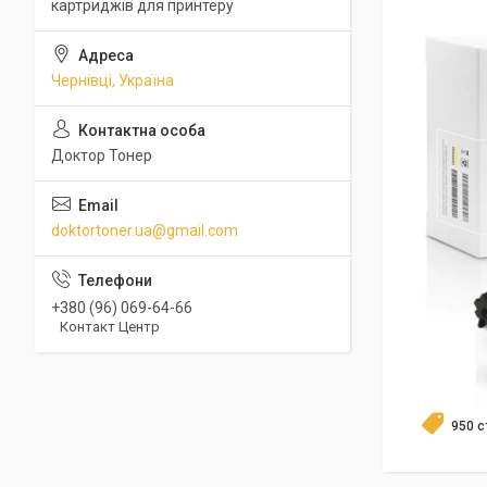
картриджів для принтеру
Чернівці, Україна
Доктор Тонер
doktortoner.ua@gmail.com
+380 (96) 069-64-66
Контакт Центр
950 с