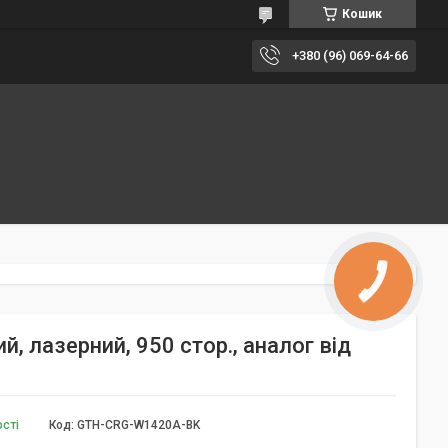
Кошик
+380 (96) 069-64-66
, лазерний, 950 стор., аналог від
ості
Код:
GTH-CRG-W1420A-BK