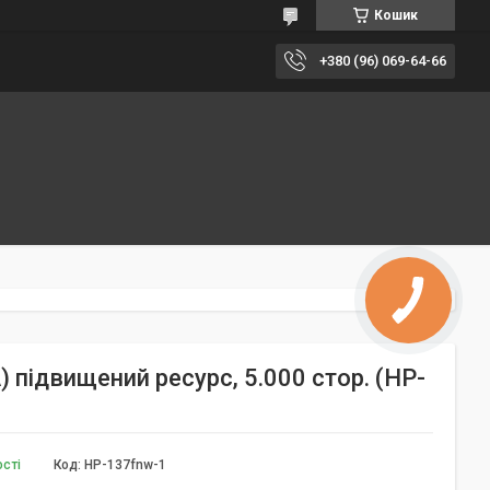
Кошик
+380 (96) 069-64-66
підвищений ресурс, 5.000 стор. (HP-
ості
Код:
HP-137fnw-1