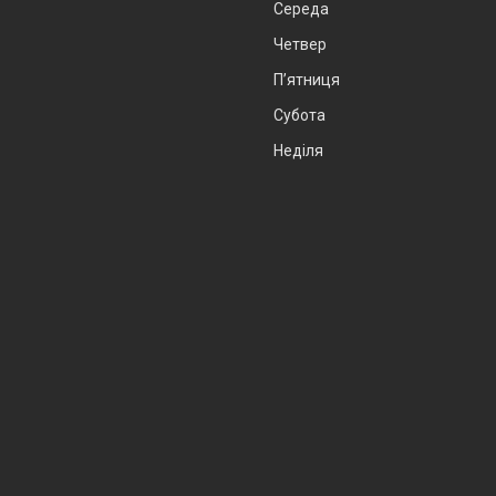
Середа
Четвер
Пʼятниця
Субота
Неділя