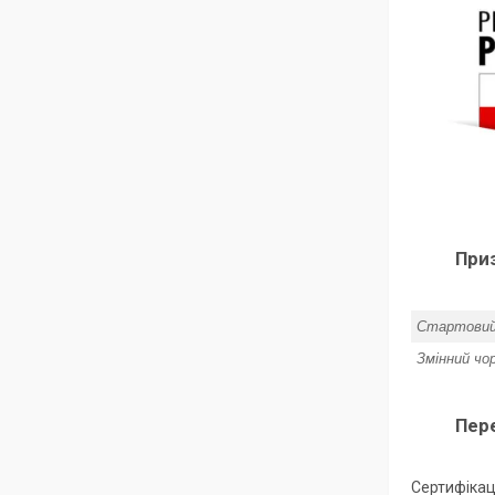
При
Стартовий
Змінний чо
Пер
Сертифікац