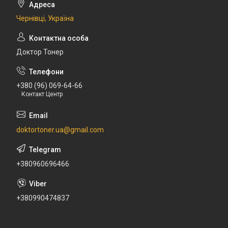
Чернівці, Україна
Доктор Тонер
+380 (96) 069-64-66
Контакт Центр
doktortoner.ua@gmail.com
+380960696466
+380990474837