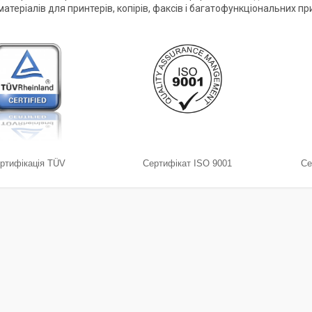
атеріалів для принтерів, копірів, факсів і багатофункціональних пр
ртифікація TÜV
Сертифікат ISO 9001
Се