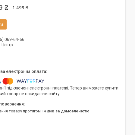
9 ₴
1 499 ₴
ти
6) 069-64-66
т Центр
нії підключені електронні платежі. Тепер ви можете купити
кий товар не покидаючи сайту.
ення товару протягом 14 днів
за домовленістю