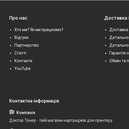
Про нас
Доставка 
Хто ми? Як ми працюємо?
Доставка 
Відгуки
Детально 
Партнерство
Детально
Статті
Гарантія 
Контакти
Обмін та 
YouTube
Доктор Тонер - твій магазин картриджів для принтеру