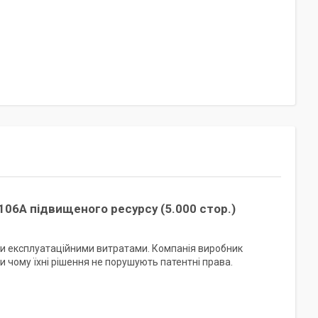
06A підвищеного ресурсу (5.000 стор.)
и експлуатаційними витратами. Компанія виробник
ки чому їхні рішення не порушують патентні права.