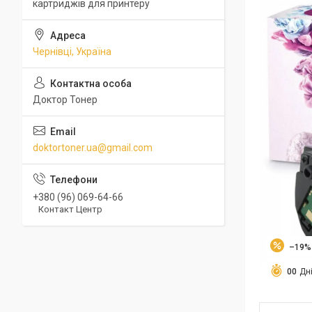
картриджів для принтеру
Чернівці, Україна
Доктор Тонер
doktortoner.ua@gmail.com
+380 (96) 069-64-66
Контакт Центр
–19%
0
0
Дн