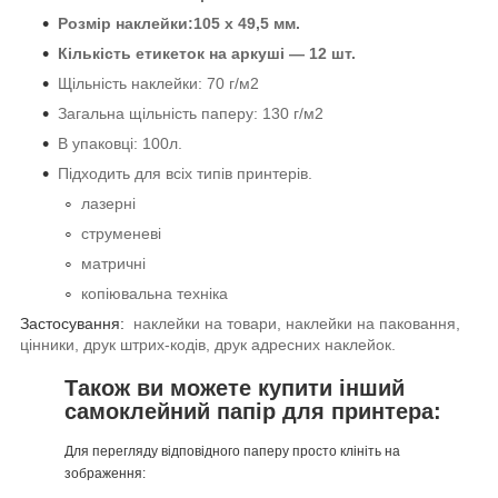
Розмір наклейки:105 х 49,5 мм.
Кількість етикеток на аркуші — 12 шт.
Щільність наклейки: 70 г/м
2
Загальна щільність паперу: 130 г/м
2
В упаковці: 100л.
Підходить для всіх типів принтерів.
лазерні
струменеві
матричні
копіювальна техніка
Застосування:
наклейки на товари, наклейки на паковання,
цінники, друк штрих-кодів, друк адресних наклейок.
Також ви можете купити інший
самоклейний папір для принтера:
Для перегляду відповідного паперу просто клініть на
зображення: