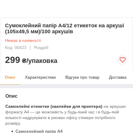
Сумоклейний папір А4/12 етикеток на аркуші
(105x49,5 мм)/100 аркушів
Немає в наявності
Код: 00423
Роздріб
299
₴/упаковка
Опис
Характеристики
Відгуки про товар
Доставка
Опис
Самоклейні етикетки (наклейки для принтера)
на аркушах
формату А4 — це можливість у будь-який час і в будь-якій
кількості надрукувати в умовах офісу стикери потрібного
розміру.
Самоклейний папір А4