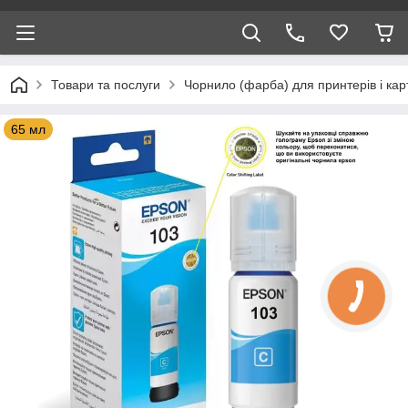
Товари та послуги
Чорнило (фарба) для принтерів і кар
65 мл