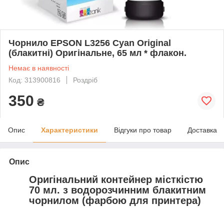
Чорнило EPSON L3256 Cyan Original
(блакитні) Оригінальне, 65 мл * флакон.
Немає в наявності
Код: 313900816
Роздріб
350
₴
Опис
Характеристики
Відгуки про товар
Доставка
Опис
Оригінальний контейнер місткістю
70 мл. з водорозчинним блакитним
чорнилом (фарбою для принтера)