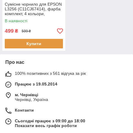
Сумісне чорнило для EPSON
L3256 (C11CJ67414), фарба
комплект, 4 кольори,
флакони 4х70 мл, Refill Ink
В наявності
499
₴
599 ₴
Купити
Про нас
100% позитивних з 561 відгука за рік
Працює з 19.05.2014
м. Чернівці
Чернівці, Україна
Контакти
Сьогодні працює з 09:00 до 18:00
Показати весь графік роботи