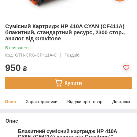
Сумісний Картридж HP 410A CYAN (CF411A)
блакитний, стандартний ресурс, 2300 стор.,
аналог від Gravitone
В наявності
Код: GTH-CRG-CF411A-C
Роздріб
950
₴
Купити
Опис
Характеристики
Відгуки про товар
Доставка
Опис
Блакитний сумісний картридж HP 410A
CYAN (CF411A) аналог від Gravitone™