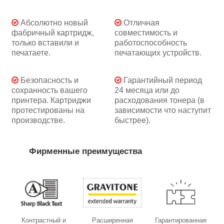
Абсолютно новый
Отличная
фабричный картридж,
совместимость и
только вставили и
работоспособность
печатаете.
печатающих устройств.
Безопасность и
Гарантийный период
сохранность вашего
24 месяца или до
принтера. Картриджи
расходования тонера (в
протестированы на
зависимости что наступит
производстве.
быстрее).
Фирменные преимущества
Контрастный и
Расширенная
Гарантированная