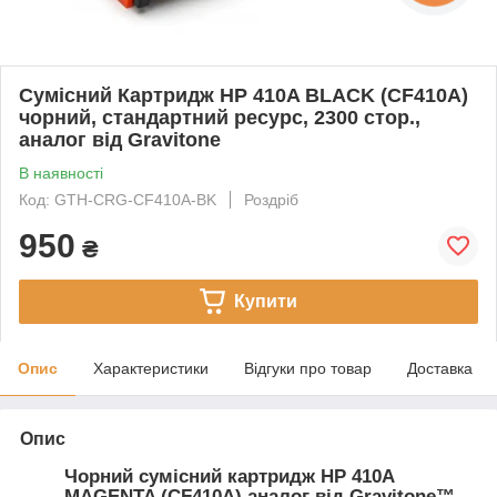
Сумісний Картридж HP 410A BLACK (CF410A)
чорний, стандартний ресурс, 2300 стор.,
аналог від Gravitone
В наявності
Код: GTH-CRG-CF410A-BK
Роздріб
950
₴
Купити
Опис
Характеристики
Відгуки про товар
Доставка
Опис
Чорний сумісний картридж HP 410A
MAGENTA (CF410A) аналог від Gravitone™