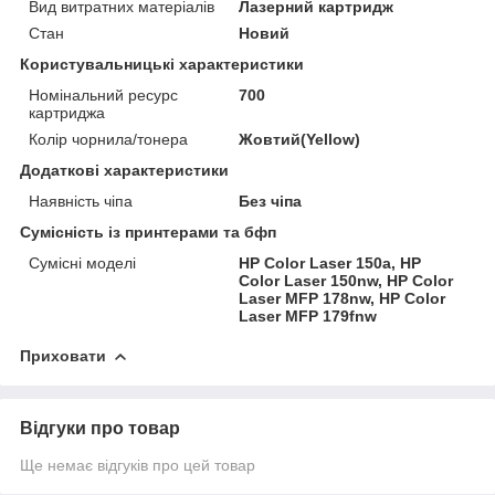
Вид витратних матеріалів
Лазерний картридж
Стан
Новий
Користувальницькі характеристики
Номінальний ресурс
700
картриджа
Колір чорнила/тонера
Жовтий(Yellow)
Додаткові характеристики
Наявність чіпа
Без чіпа
Сумісність із принтерами та бфп
Сумісні моделі
HP Color Laser 150a, HP
Color Laser 150nw, HP Color
Laser MFP 178nw, HP Color
Laser MFP 179fnw
Приховати
Відгуки про товар
Ще немає відгуків про цей товар