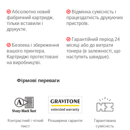
Абсолютно новий
Відмінна сумісність і
фабричний картридж,
працездатність друкуючих
тільки вставили і
пристроїв.
друкуєте.
Гарантійний період 24
Безпека і збереження
місяці або до витрати
вашого принтера.
тонера (в залежності, що
Картриджі протестовані
наступить швидше).
на виробництві.
Фірмові переваги
Контрастний і чіткий
Розширена гарантія
Гарантована
текст
сумісність