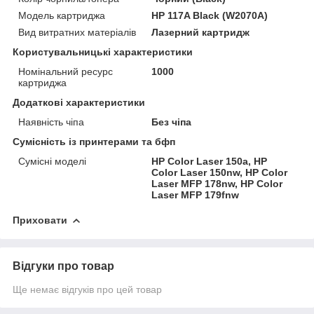
Модель картриджа
HP 117A Black (W2070A)
Вид витратних матеріалів
Лазерний картридж
Користувальницькі характеристики
Номінальний ресурс
1000
картриджа
Додаткові характеристики
Наявність чіпа
Без чіпа
Сумісність із принтерами та бфп
Сумісні моделі
HP Color Laser 150a, HP
Color Laser 150nw, HP Color
Laser MFP 178nw, HP Color
Laser MFP 179fnw
Приховати
Відгуки про товар
Ще немає відгуків про цей товар