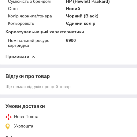
Сумісність з брендом
HP (Hewlett Packard)
Стан
Новий
Колір чорнила/тонера
Чорний (Black)
Кольоровість
Єдиний колір
Користувальницькі характеристики
Номінальний ресурс
6900
картриджа
Приховати
Відгуки про товар
Ще немає відгуків про цей товар
Умови доставки
Нова Пошта
Укрпошта