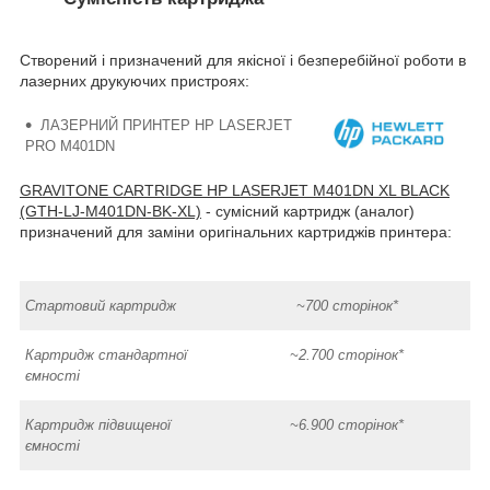
Створений і призначений для якісної і безперебійної роботи в
лазерних друкуючих пристроях:
ЛАЗЕРНИЙ ПРИНТЕР HP LASERJET
PRO M401DN
GRAVITONE CARTRIDGE HP LASERJET M401DN XL BLACK
(GTH-LJ-M401DN-BK-XL)
- сумісний картридж (аналог)
призначений для заміни оригінальних картриджів принтера:
Стартовий картридж
~700 сторінок*
Картридж стандартної
~2.700 сторінок*
ємності
Картридж підвищеної
~6.900 сторінок*
ємності