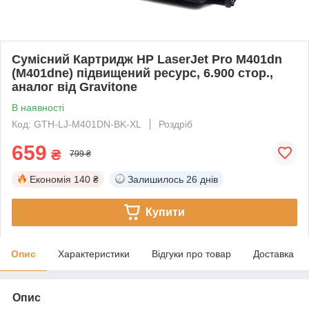
Сумісний Картридж HP LaserJet Pro M401dn
(M401dne) підвищений ресурс, 6.900 стор.,
аналог від Gravitone
В наявності
Код: GTH-LJ-M401DN-BK-XL
Роздріб
659
₴
799 ₴
Економія
140 ₴
Залишилось
26 днів
Купити
Опис
Характеристики
Відгуки про товар
Доставка
Опис