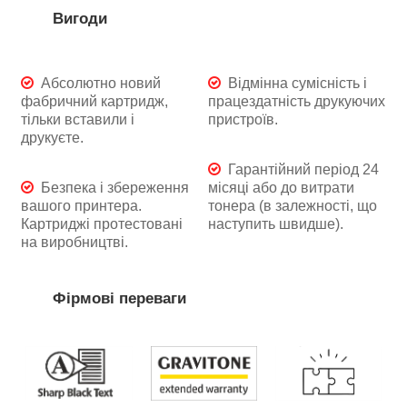
Вигоди
Абсолютно новий
Відмінна сумісність і
фабричний картридж,
працездатність друкуючих
тільки вставили і
пристроїв.
друкуєте.
Гарантійний період 24
Безпека і збереження
місяці або до витрати
вашого принтера.
тонера (в залежності, що
Картриджі протестовані
наступить швидше).
на виробництві.
Фірмові переваги