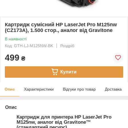
Картридж сумісний HP LaserJet Pro M125nw
(CZ173A), 1.500 стор., аналог від Gravitone
В наявності
Код: GTH-LJ-M125NW-BK
Роздріб
499
₴
Купити
Опис
Характеристики
Відгуки про товар
Доставка
Опис
Картридж для принтера HP LaserJet Pro
M125nw, аналог від Gravitone™
(стандартний ресурс)