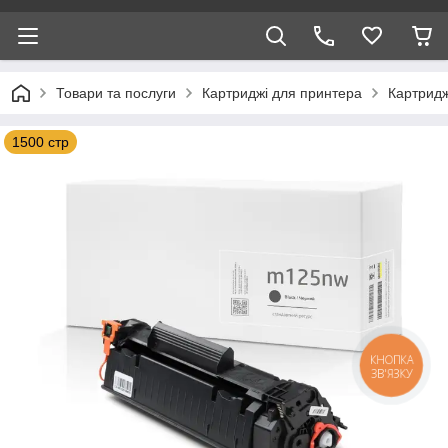
Товари та послуги
Картриджі для принтера
Картридж
1500 стр
КНОПКА
ЗВ'ЯЗКУ