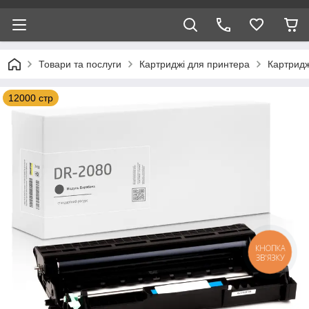
Товари та послуги
Картриджі для принтера
Картридж
12000 стр
КНОПКА
ЗВ'ЯЗКУ