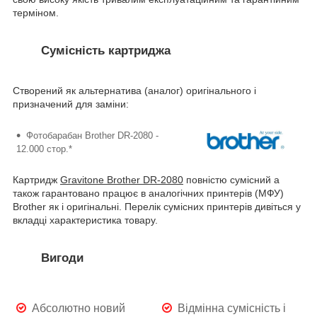
терміном.
Сумісність картриджа
Створений як альтернатива (аналог) оригінального і
призначений для заміни:
Фотобарабан Brother DR-2080 -
12.000 стор.*
Картридж
Gravitone Brother DR-2080
повністю сумісний а
також гарантовано працює в аналогічних принтерів (МФУ)
Brother як і оригінальні. Перелік сумісних принтерів дивіться у
вкладці характеристика товару.
Вигоди
Абсолютно новий
Відмінна сумісність і