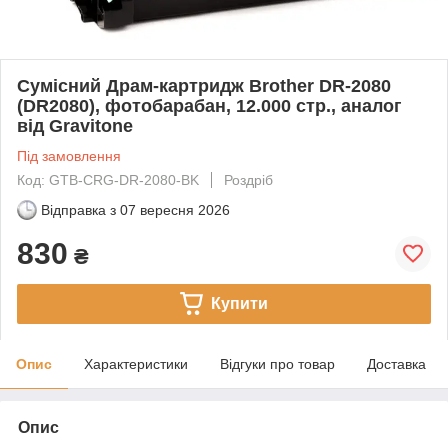
Сумісний Драм-картридж Brother DR-2080
(DR2080), фотобарабан, 12.000 стр., аналог
від Gravitone
Під замовлення
Код: GTB-CRG-DR-2080-BK
Роздріб
Відправка з
07 вересня 2026
830
₴
Купити
Опис
Характеристики
Відгуки про товар
Доставка
Опис