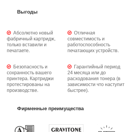
Выгоды
Абсолютно новый
Отличная
фабричный картридж,
совместимость и
только вставили и
работоспособность
печатаете.
печатающих устройств.
Безопасность и
Гарантийный период
сохранность вашего
24 месяца или до
принтера. Картриджи
расходования тонера (в
протестированы на
зависимости что наступит
производстве.
быстрее).
Фирменные преимущества