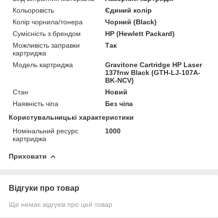
Кольоровість
Єдиний колір
Колір чорнила/тонера
Чорний (Black)
Сумісність з брендом
HP (Hewlett Packard)
Можливість заправки
Так
картриджа
Модель картриджа
Gravitone Cartridge HP Laser
137fnw Black (GTH-LJ-107A-
BK-NCV)
Стан
Новий
Наявність чіпа
Без чіпа
Користувальницькі характеристики
Номінальний ресурс
1000
картриджа
Приховати
Відгуки про товар
Ще немає відгуків про цей товар