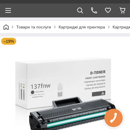
Товари та послуги
Картриджі для принтера
Картридж
–19%