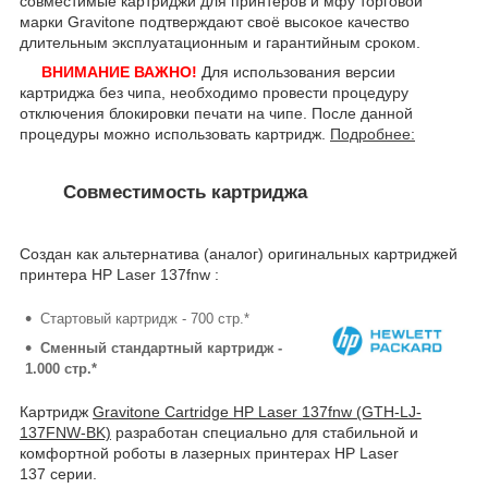
совместимые картриджи для принтеров и мфу торговой
марки Gravitone подтверждают своё высокое качество
длительным эксплуатационным и гарантийным сроком.
ВНИМАНИЕ ВАЖНО!
Для использования версии
картриджа без чипа, необходимо провести процедуру
отключения блокировки печати на чипе. После данной
процедуры можно использовать картридж.
Подробнее:
Совместимость картриджа
Создан как альтернатива (аналог) оригинальных картриджей
принтера HP Laser 137fnw :
Стартовый картридж - 700 стр.*
Сменный стандартный картридж -
1.000 стр.*
Картридж
Gravitone Cartridge HP Laser 137fnw (GTH-LJ-
137FNW-BK)
разработан специально для стабильной и
комфортной роботы в лазерных принтерах HP Laser
137 серии.