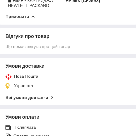
◼ НІМЕР КАРТРИДЖА
HP 59X (CF259X)
HEWLETT-PACKARD
Приховати
Відгуки про товар
Ще немає відгуків про цей товар
Умови доставки
Нова Пошта
Укрпошта
Всі умови доставки
Умови оплати
Післяплата
Оплата на рахунок