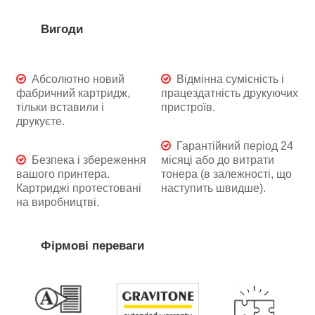
Вигоди
Абсолютно новий
Відмінна сумісність і
фабричний картридж,
працездатність друкуючих
тільки вставили і
пристроїв.
друкуєте.
Гарантійний період 24
Безпека і збереження
місяці або до витрати
вашого принтера.
тонера (в залежності, що
Картриджі протестовані
наступить швидше).
на виробництві.
Фірмові переваги