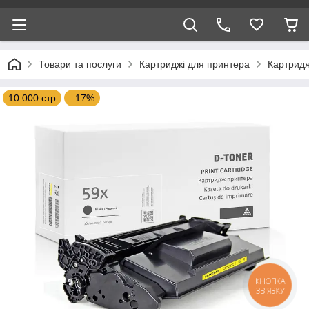
Товари та послуги
Картриджі для принтера
Картридж
10.000 стр
–17%
КНОПКА
ЗВ'ЯЗКУ