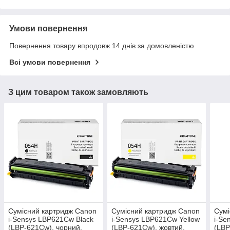
Умови повернення
Повернення товару впродовж 14 днів за домовленістю
Всі умови повернення
З цим товаром також замовляють
Сумісний картридж Canon
Сумісний картридж Canon
Сумі
i-Sensys LBP621Cw Black
i-Sensys LBP621Cw Yellow
i-Se
(LBP-621Cw), чорний,
(LBP-621Cw), жовтий,
(LBP