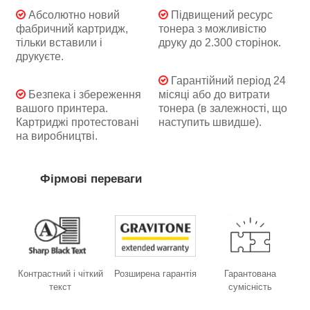
Абсолютно новий
Підвищений ресурс
фабричний картридж,
тонера з можливістю
тільки вставили і
друку до 2.300 сторінок.
друкуєте.
Гарантійний період 24
Безпека і збереження
місяці або до витрати
вашого принтера.
тонера (в залежності, що
Картриджі протестовані
наступить швидше).
на виробництві.
Фірмові переваги
Контрастний і чіткий
Розширена гарантія
Гарантована
текст
сумісність