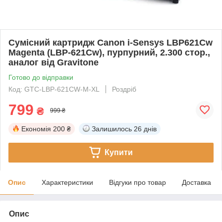
Сумісний картридж Canon i-Sensys LBP621Cw
Magenta (LBP-621Cw), пурпурний, 2.300 стор.,
аналог від Gravitone
Готово до відправки
Код: GTC-LBP-621CW-M-XL
Роздріб
799
₴
999 ₴
Економія
200 ₴
Залишилось
26 днів
Купити
Опис
Характеристики
Відгуки про товар
Доставка
Опис