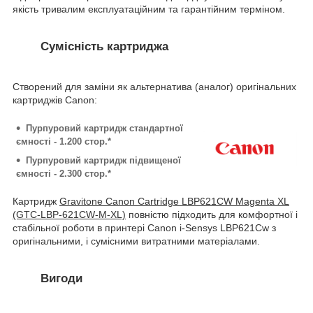
якість тривалим експлуатаційним та гарантійним терміном.
Сумісність картриджа
Створений для заміни як альтернатива (аналог) оригінальних
картриджів Canon:
Пурпуровий картридж стандартної
ємності - 1.200 стор.*
Пурпуровий картридж підвищеної
ємності - 2.300 стор.*
Картридж
Gravitone Canon Cartridge LBP621CW Magenta XL
(GTC-LBP-621CW-M-XL)
повністю підходить для комфортної і
стабільної роботи в принтері Canon i-Sensys LBP621Cw з
оригінальними, і сумісними витратними матеріалами.
Вигоди