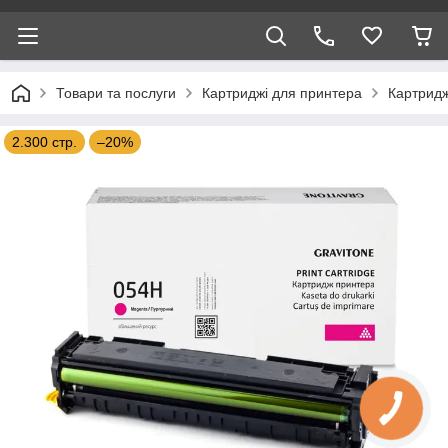
Товари та послуги
Картриджі для принтера
Картридж
2.300 стр.
–20%