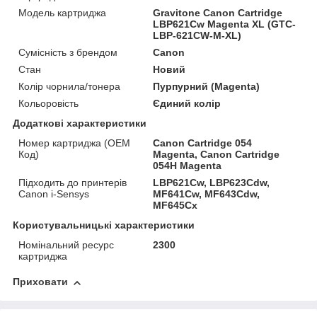
Модель картриджа
Gravitone Canon Cartridge
LBP621Cw Magenta XL (GTC-
LBP-621CW-M-XL)
Сумісність з брендом
Canon
Стан
Новий
Колір чорнила/тонера
Пурпурний (Magenta)
Кольоровість
Єдиний колір
Додаткові характеристики
Номер картриджа (OEM
Canon Cartridge 054
Код)
Magenta, Canon Cartridge
054H Magenta
Підходить до принтерів
LBP621Cw, LBP623Cdw,
Canon i-Sensys
MF641Cw, MF643Cdw,
MF645Cx
Користувальницькі характеристики
Номінальний ресурс
2300
картриджа
Приховати