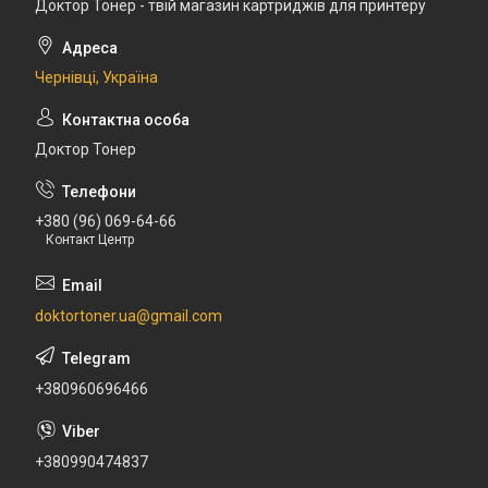
Доктор Тонер - твій магазин картриджів для принтеру
Чернівці, Україна
Доктор Тонер
+380 (96) 069-64-66
Контакт Центр
doktortoner.ua@gmail.com
+380960696466
+380990474837