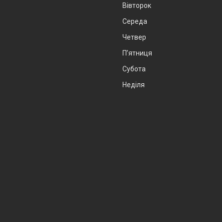
Вівторок
Середа
Четвер
Пʼятниця
Субота
Неділя