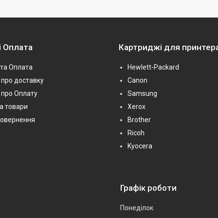
і Оплата
Картриджі для принтер
та Оплата
Hewlett-Packard
про доставку
Canon
 про Оплату
Samsung
на товари
Xerox
повернення
Brother
Ricoh
Kyocera
Графік роботи
Понеділок