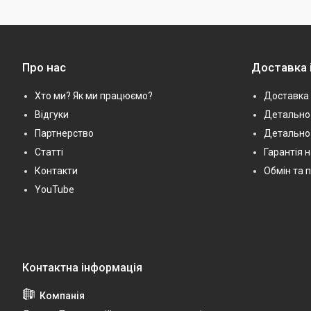
Про нас
Доставка 
Хто ми? Як ми працюємо?
Доставка 
Відгуки
Детально 
Партнерство
Детально
Статті
Гарантія 
Контакти
Обмін та 
YouTube