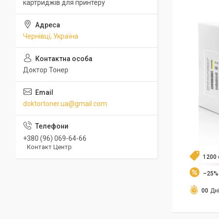
картриджів для принтеру
Чернівці, Україна
Доктор Тонер
doktortoner.ua@gmail.com
+380 (96) 069-64-66
Контакт Центр
1200 
–25%
0
0
Дн