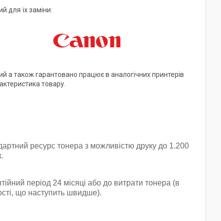
ий для їх заміни:
ий а також гарантовано працює в аналогічних принтерів
рактеристика товару.
артний ресурс тонера з можливістю друку до 1.200
.
тійний період 24 місяці або до витрати тонера (в
сті, що наступить швидше).