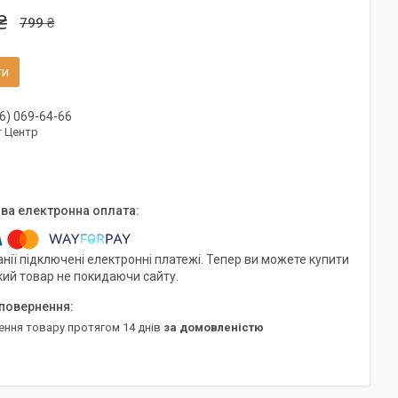
₴
799 ₴
ти
6) 069-64-66
т Центр
нії підключені електронні платежі. Тепер ви можете купити
кий товар не покидаючи сайту.
ення товару протягом 14 днів
за домовленістю