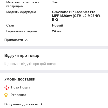
Можливість заправки
Так
картриджа
Модель картриджа
Gravitone HP LaserJet Pro
MFP M26nw (GTH-LJ-M26NW-
BK)
Стан
Новий
Гарантійний термін
24 міс
Приховати
Відгуки про товар
Ще немає відгуків про цей товар
Умови доставки
Нова Пошта
Укрпошта
Всі умови доставки