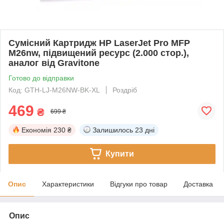
Сумісний Картридж HP LaserJet Pro MFP
M26nw, підвищений ресурс (2.000 стор.),
аналог від Gravitone
Готово до відправки
Код: GTH-LJ-M26NW-BK-XL
Роздріб
469
₴
699 ₴
Економія
230 ₴
Залишилось
23 дні
Купити
Опис
Характеристики
Відгуки про товар
Доставка
Опис