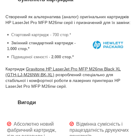
Створений як альтернатива (аналог) оригінальних картриджів
HP LaserJet Pro MFP M26nw серії і призначений для їх заміни:
Стартовий картридж - 700 стор.*
Змінний стандартний картридж -
1.000 стор.*
Підвищеної ємності -
2.000 стор.*
Картридж
Gravitone HP LaserJet Pro MFP M26nw Black XL
(GTH-LJ-M26NW-BK-XL)
розроблений спеціально для
стабільної і комфортної роботи в лазерних принтерах HP
LaserJet Pro MFP M26nw серії.
Вигоди
Абсолютно новий
Відмінна сумісність і
фабричний картридж,
працездатність друкуючих