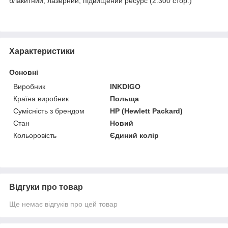
блакитний, лазерний, підвищений ресурс (2.300 стор.)
Характеристики
Основні
Виробник
INKDIGO
Країна виробник
Польща
Сумісність з брендом
HP (Hewlett Packard)
Стан
Новий
Кольоровість
Єдиний колір
Відгуки про товар
Ще немає відгуків про цей товар