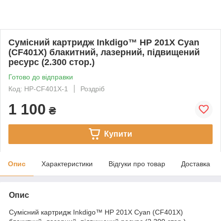
Сумісний картридж Inkdigo™ HP 201X Cyan
(CF401X) блакитний, лазерний, підвищений
ресурс (2.300 стор.)
Готово до відправки
Код: HP-CF401X-1
Роздріб
1 100
₴
Купити
Опис
Характеристики
Відгуки про товар
Доставка
Опис
Сумісний картридж Inkdigo™ HP 201X Cyan (CF401X)