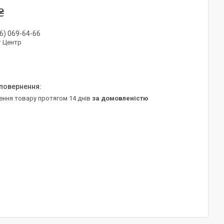
₴
6) 069-64-66
т Центр
ення товару протягом 14 днів
за домовленістю