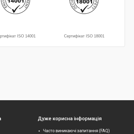
ртифікат ISO 14001
Сертифікат ISO 18001
а
Дуже корисна інформація
Часто виникаючі запитання (FAQ)