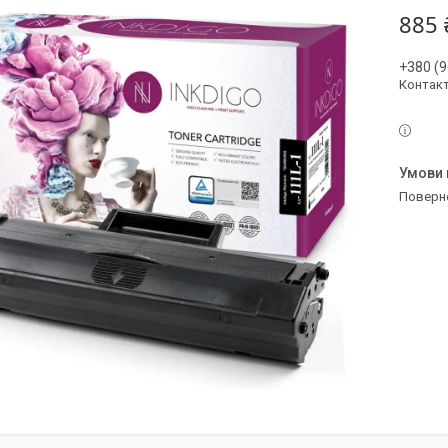
885 
+380 (9
Контак
поверн