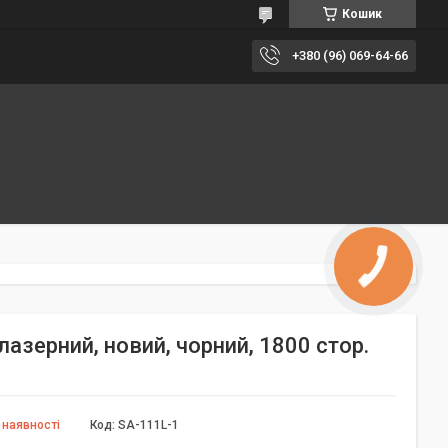
Кошик
+380 (96) 069-64-66
азерний, новий, чорний, 1800 стор.
 наявності
Код:
SA-111L-1