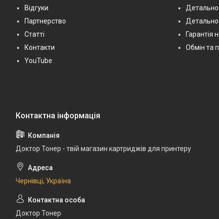
Відгуки
Детально 
Партнерство
Детально
Статті
Гарантія 
Контакти
Обмін та 
YouTube
Доктор Тонер - твій магазин картриджів для принтеру
Чернівці, Україна
Доктор Тонер