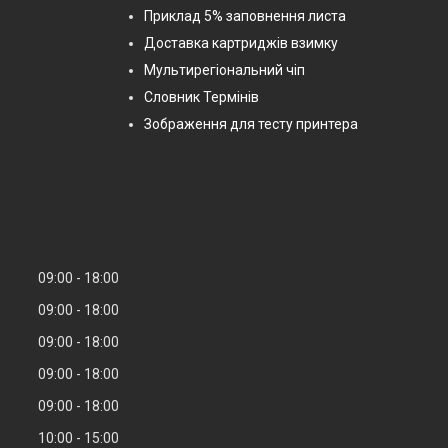
Приклад 5% заповнення листа
Доставка картриджів взимку
Мультирегіональний чіп
Словник Термінів
Зображення для тесту принтера
09:00
18:00
09:00
18:00
09:00
18:00
09:00
18:00
09:00
18:00
10:00
15:00