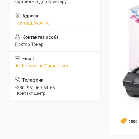
картриджів для принтеру
Чернівці, Україна
Доктор Тонер
doktortoner.ua@gmail.com
+380 (96) 069-64-66
Контакт Центр
1800