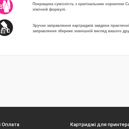
Покращена сумісність з оригінальним чорнилом Ca
хімічній формулі.
Зручне заправляння картриджів завдяки практичні
заправляння збереже зовнішній вигляд вашого др
і Оплата
Картриджі для принтер