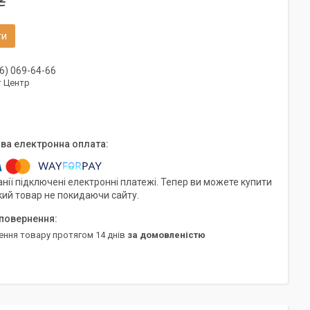
₴
ти
6) 069-64-66
т Центр
нії підключені електронні платежі. Тепер ви можете купити
кий товар не покидаючи сайту.
ення товару протягом 14 днів
за домовленістю