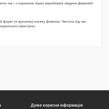
non так і з чорнилом інших виробників завдяки фірмовій
й формі та зручному носику флакона. Чистота під час
укувального пристрою.
а
Дуже корисна інформація