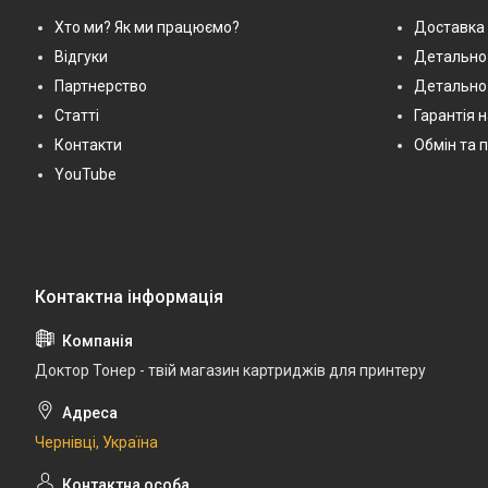
Хто ми? Як ми працюємо?
Доставка 
Відгуки
Детально 
Партнерство
Детально
Статті
Гарантія 
Контакти
Обмін та 
YouTube
Доктор Тонер - твій магазин картриджів для принтеру
Чернівці, Україна