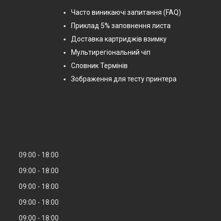
Часто виникаючі запитання (FAQ)
Приклад 5% заповнення листа
Доставка картриджів взимку
Мультирегіональний чіп
Словник Термінів
Зображення для тесту принтера
09:00
18:00
09:00
18:00
09:00
18:00
09:00
18:00
09:00
18:00