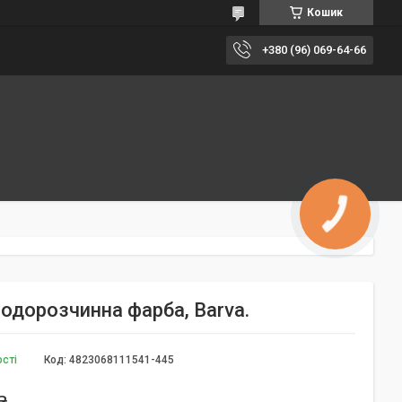
Кошик
+380 (96) 069-64-66
одорозчинна фарба, Barva.
ості
Код:
4823068111541-445