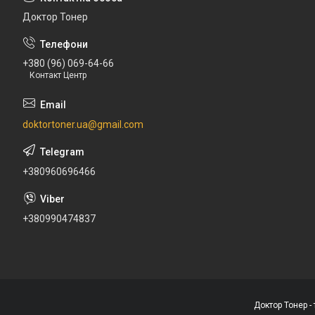
Доктор Тонер
+380 (96) 069-64-66
Контакт Центр
doktortoner.ua@gmail.com
+380960696466
+380990474837