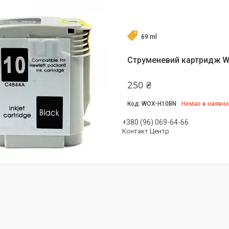
69 ml
Струменевий картридж W
250 ₴
WOX-H10BN
Немає в наявно
+380 (96) 069-64-66
Контакт Центр