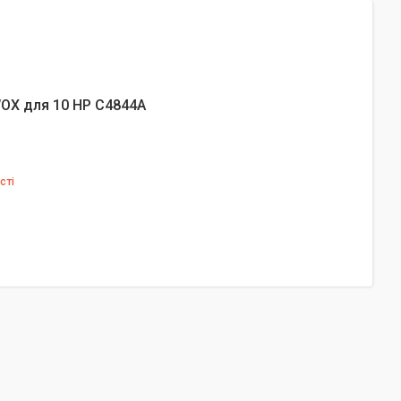
OX для 10 HP C4844A
сті