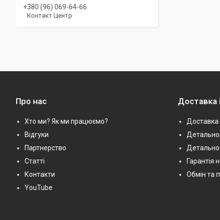
+380 (96) 069-64-66
Контакт Центр
Про нас
Доставка 
Хто ми? Як ми працюємо?
Доставка 
Відгуки
Детально 
Партнерство
Детально
Статті
Гарантія 
Контакти
Обмін та 
YouTube