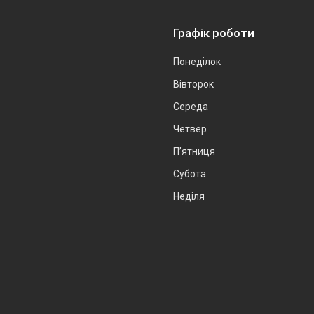
Графік роботи
Понеділок
Вівторок
Середа
Четвер
Пʼятниця
Субота
Неділя