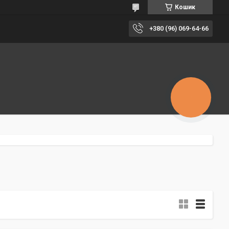
Кошик
+380 (96) 069-64-66
КНОПКА
ЗВ'ЯЗКУ