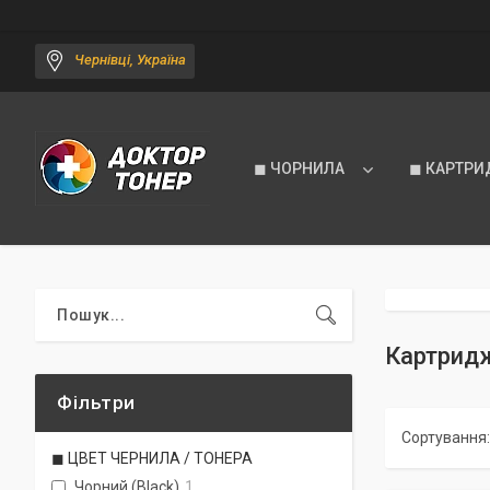
Чернівці, Україна
◼ ЧОРНИЛА
◼ КАРТРИ
Картрид
Фільтри
◼ ЦВЕТ ЧЕРНИЛА / ТОНЕРА
Чорний (Black)
1