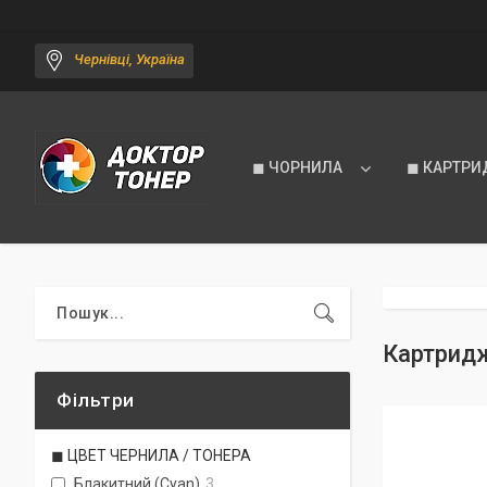
Чернівці, Україна
◼ ЧОРНИЛА
◼ КАРТРИ
Картридж
Фільтри
◼ ЦВЕТ ЧЕРНИЛА / ТОНЕРА
Блакитний (Cyan)
3