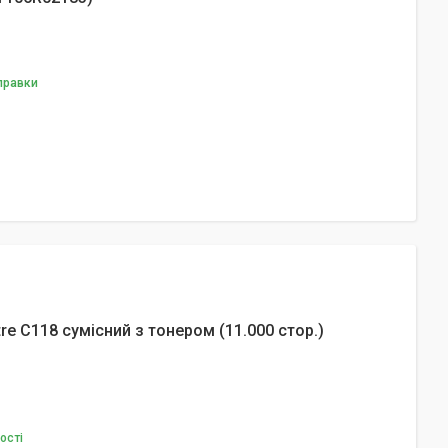
дправки
e C118 сумісний з тонером (11.000 стор.)
ості