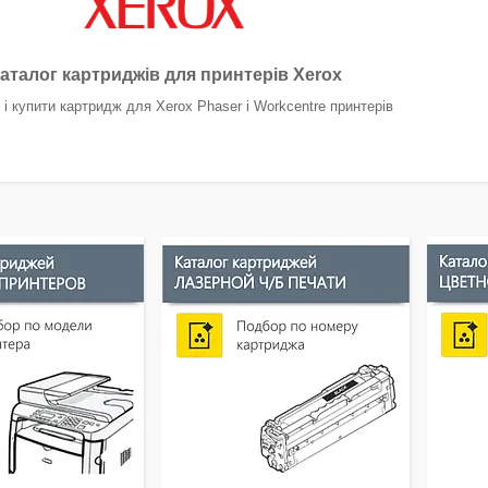
аталог картриджів для принтерів Xerox
 і купити картридж для Xerox Phaser і Workcentre принтерів