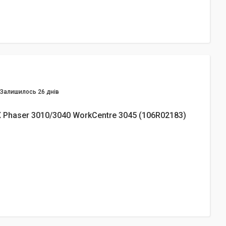
Залишилось 26 днів
 Phaser 3010/3040 WorkCentre 3045 (106R02183)