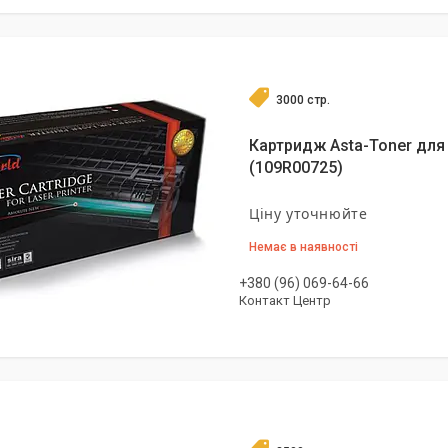
3000 стр.
Картридж Asta-Toner для 
(109R00725)
Ціну уточнюйте
Немає в наявності
+380 (96) 069-64-66
Контакт Центр