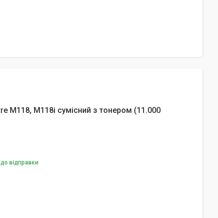
e M118, M118i сумісний з тонером (11.000
 до відправки