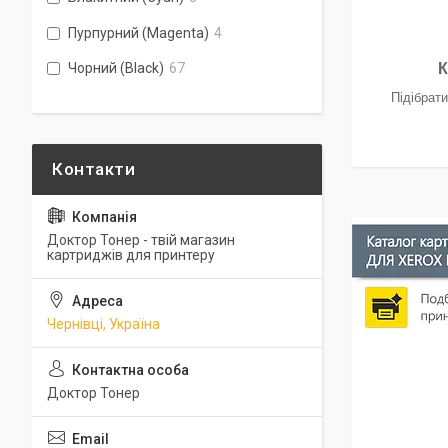
Пурпурний (Magenta)
4
К
Чорний (Black)
67
Підібрати
Доктор Тонер - твій магазин
картриджів для принтеру
Чернівці, Україна
Доктор Тонер