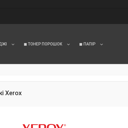
ДЖІ
◼ ТОНЕР ПОРОШОК
◼ ПАПІР
і Xerox