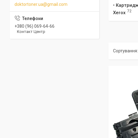
doktortoner.ua@gmail.com
• Картридж
72
Xerox
+380 (96) 069-64-66
Контакт Центр