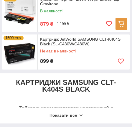
Gravitone
В наявності
879
₴
1 199 ₴
1500 стр.
Картридж JetWorld SAMSUNG CLT-K404S
Black (SL-C430W/C480W)
Немає в наявності
899
₴
КАРТРИДЖИ SAMSUNG CLT-
K404S BLACK
Таблица совместимости картриджей с
принтерами.
Показати все
В таблице указан перечень подходящих моделей (артикулы /
коды) печатающих устройств Hewlett-Packard.