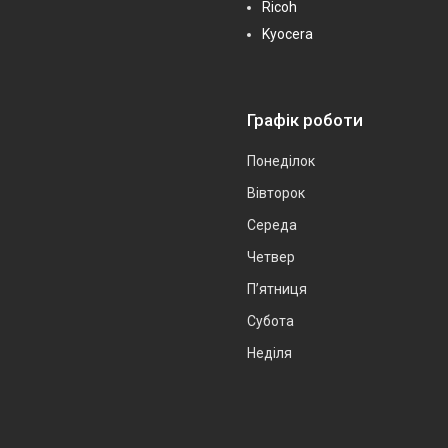
Ricoh
Kyocera
Графік роботи
Понеділок
Вівторок
Середа
Четвер
Пʼятниця
Субота
Неділя