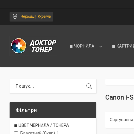
Чернівці, Україна
◼ ЧОРНИЛА
◼ КАРТРИ
Canon i-
Фільтри
◼ ЦВЕТ ЧЕРНИЛА / ТОНЕРА
Блакитний (Cyan)
1