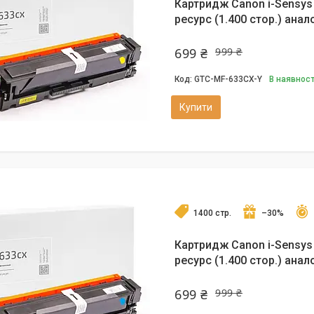
Картридж Canon i-Sensys
ресурс (1.400 стор.) анало
699 ₴
999 ₴
GTC-MF-633CX-Y
В наявност
Купити
1400 стр.
–30%
Картридж Canon i-Sensys
ресурс (1.400 стор.) анало
699 ₴
999 ₴