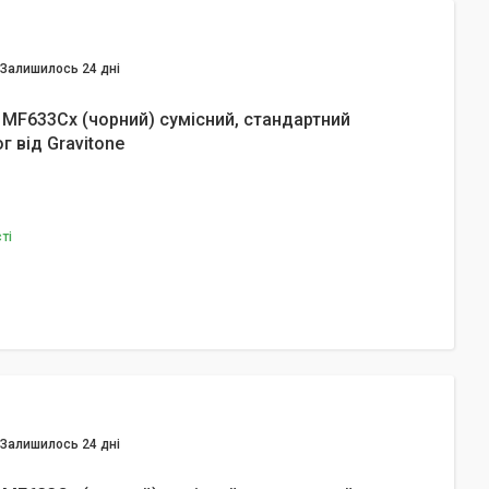
Залишилось 24 дні
 MF633Cx (чорний) сумісний, стандартний
г від Gravitone
ті
Залишилось 24 дні