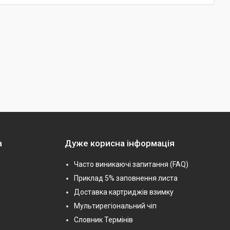
а
Дуже корисна інформація
Часто виникаючі запитання (FAQ)
Приклад 5% заповнення листа
Доставка картриджів взимку
Мультирегіональний чіп
Словник Термінів