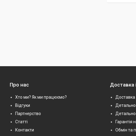
Про нас
Доставка 
Хто ми? Як ми працюємо?
Доставка 
Відгуки
Детально 
Партнерство
Детально
Статті
Гарантія 
Контакти
Обмін та 