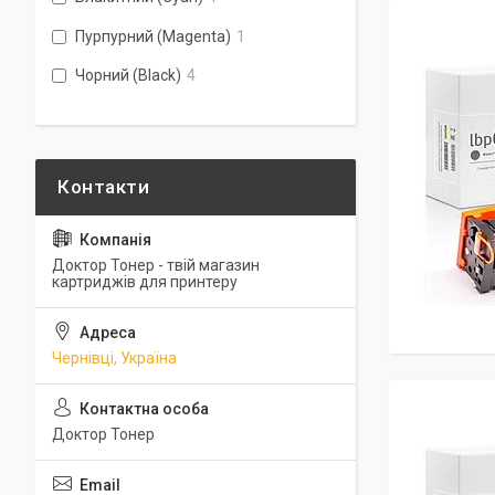
Пурпурний (Magenta)
1
Чорний (Black)
4
Доктор Тонер - твій магазин
картриджів для принтеру
Чернівці, Україна
Доктор Тонер