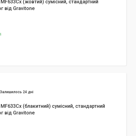
 MF633Cx (жовтий) сумісний, стандартний
г від Gravitone
і
Залишилось 24 дні
 MF633Cx (блакитний) сумісний, стандартний
г від Gravitone