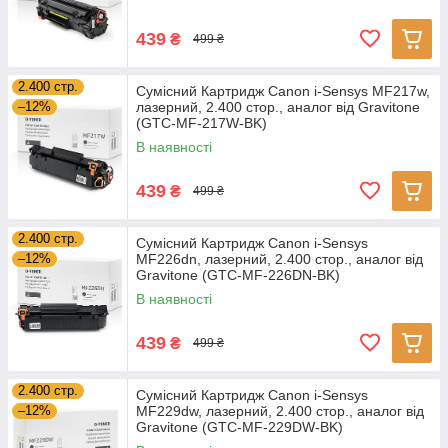
439
₴
499 ₴
2.400 стр.
Сумісний Картридж Canon i-Sensys MF217w,
–12%
лазерний, 2.400 стор., аналог від Gravitone
(GTC-MF-217W-BK)
В наявності
439
₴
499 ₴
2.400 стр.
Сумісний Картридж Canon i-Sensys
–12%
MF226dn, лазерний, 2.400 стор., аналог від
Gravitone (GTC-MF-226DN-BK)
В наявності
439
₴
499 ₴
2.400 стр.
Сумісний Картридж Canon i-Sensys
–12%
MF229dw, лазерний, 2.400 стор., аналог від
Gravitone (GTC-MF-229DW-BK)