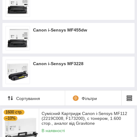
Canon i-Sensys MF455dw
Canon i-Sensys MF3228
Сортування
0
Фільтри
1600 стр.
Сумісний Картридж Canon i-Sensys MF112
–10%
(2219C008, F173200), c тонером, 1.600
стор., аналог від Gravitone
В наявності