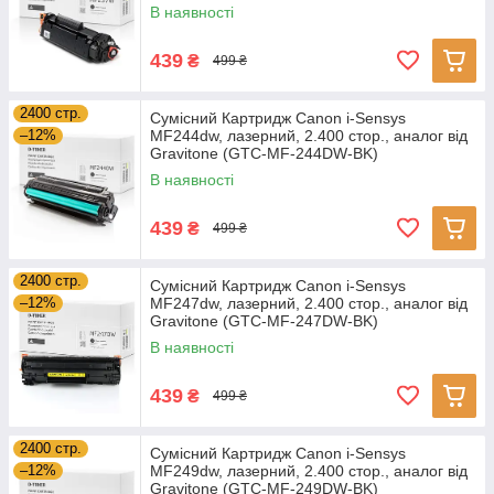
В наявності
439
₴
499 ₴
2400 стр.
Сумісний Картридж Canon i-Sensys
–12%
MF244dw, лазерний, 2.400 стор., аналог від
Gravitone (GTC-MF-244DW-BK)
В наявності
439
₴
499 ₴
2400 стр.
Сумісний Картридж Canon i-Sensys
–12%
MF247dw, лазерний, 2.400 стор., аналог від
Gravitone (GTC-MF-247DW-BK)
В наявності
439
₴
499 ₴
2400 стр.
Сумісний Картридж Canon i-Sensys
–12%
MF249dw, лазерний, 2.400 стор., аналог від
Gravitone (GTC-MF-249DW-BK)