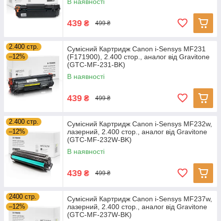
В наявності
439
₴
499 ₴
2.400 стр.
Сумісний Картридж Canon i-Sensys MF231
–12%
(F171900), 2.400 стор., аналог від Gravitone
(GTC-MF-231-BK)
В наявності
439
₴
499 ₴
2.400 стр.
Сумісний Картридж Canon i-Sensys MF232w,
–12%
лазерний, 2.400 стор., аналог від Gravitone
(GTC-MF-232W-BK)
В наявності
439
₴
499 ₴
2400 стр.
Сумісний Картридж Canon i-Sensys MF237w,
–12%
лазерний, 2.400 стор., аналог від Gravitone
(GTC-MF-237W-BK)