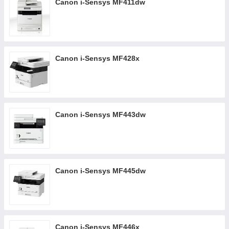
Canon i-Sensys MF411dw
Canon i-Sensys MF428x
Canon i-Sensys MF443dw
Canon i-Sensys MF445dw
Canon i-Sensys MF446x