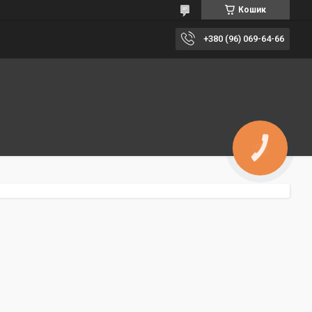
Кошик
+380 (96) 069-64-66
КНОПКА
ЗВ'ЯЗКУ