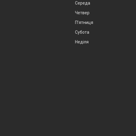
Середа
Четвер
Пʼятниця
Субота
Неділя