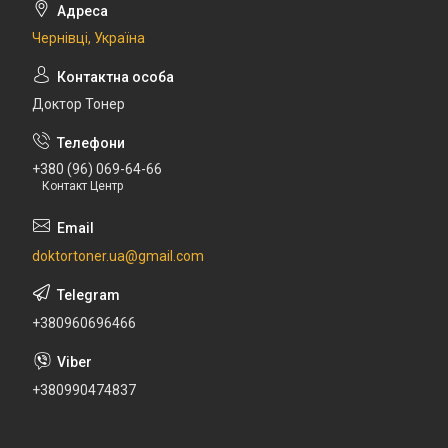
Чернівці, Україна
Доктор Тонер
+380 (96) 069-64-66
Контакт Центр
doktortoner.ua@gmail.com
+380960696466
+380990474837