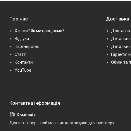
Про нас
Доставка 
Хто ми? Як ми працюємо?
Доставка 
Відгуки
Детально 
Партнерство
Детально
Статті
Гарантія 
Контакти
Обмін та 
YouTube
Доктор Тонер - твій магазин картриджів для принтеру