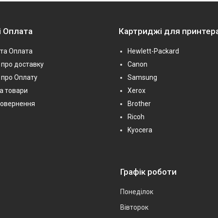
і Оплата
Картриджі для принтер
та Оплата
Hewlett-Packard
про доставку
Canon
 про Оплату
Samsung
на товари
Xerox
повернення
Brother
Ricoh
Kyocera
Графік роботи
Понеділок
Вівторок