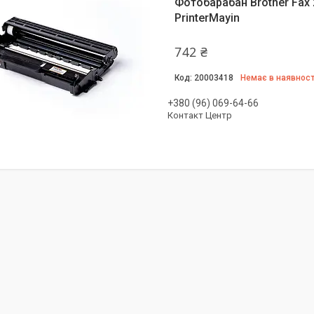
Фотобарабан Brother Fax 
PrinterMayin
742 ₴
20003418
Немає в наявност
+380 (96) 069-64-66
Контакт Центр