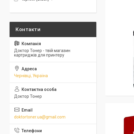
Доктор Тонер - твій магазин
картриджів для принтеру
Чернівці, Україна
Доктор Тонер
doktortoner.ua@gmail.com