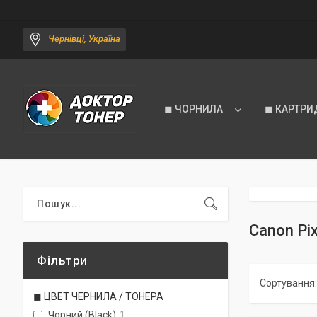
Чернівці, Україна
◼ ЧОРНИЛА
◼ КАРТРИ
Canon P
Фільтри
◼ ЦВЕТ ЧЕРНИЛА / ТОНЕРА
Чорний (Black)
1