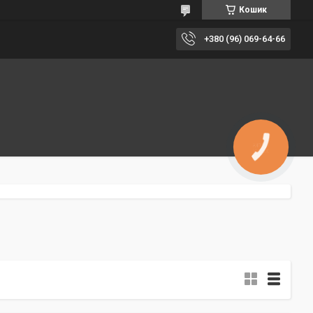
Кошик
+380 (96) 069-64-66
КНОПКА
ЗВ'ЯЗКУ