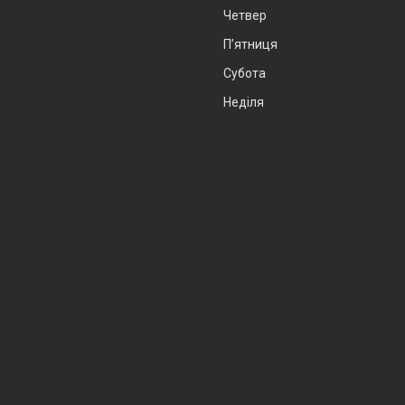
Четвер
Пʼятниця
Субота
Неділя