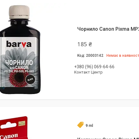
Чорнило Canon Pixma MP25
185 ₴
20003142
Немає в наявност
+380 (96) 069-64-66
Контакт Центр
9 ml