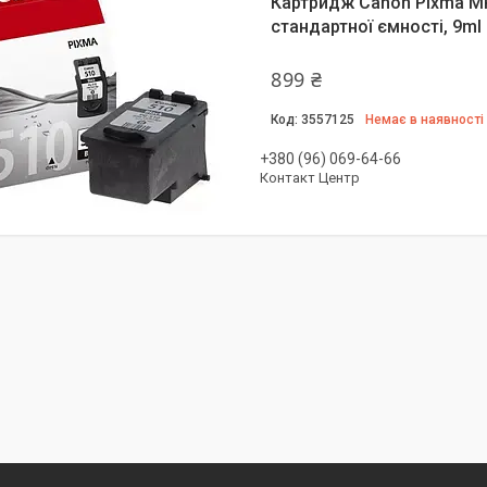
Картридж Canon Pixma MP
стандартної ємності, 9ml 
899 ₴
3557125
Немає в наявності
+380 (96) 069-64-66
Контакт Центр