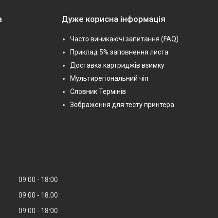
а
Дуже корисна інформація
Часто виникаючі запитання (FAQ)
Приклад 5% заповнення листа
Доставка картриджів взимку
Мультирегіональний чіп
Словник Термінів
Зображення для тесту принтера
09:00
18:00
09:00
18:00
09:00
18:00