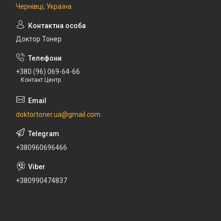
Чернівці, Україна
Доктор Тонер
+380 (96) 069-64-66
Контакт Центр
doktortoner.ua@gmail.com
+380960696466
+380990474837