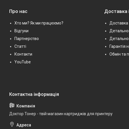
Про нас
Доставка 
Хто ми? Як ми працюємо?
Доставка 
Відгуки
Детально 
Партнерство
Детально
Статті
Гарантія 
Контакти
Обмін та 
YouTube
Доктор Тонер - твій магазин картриджів для принтеру