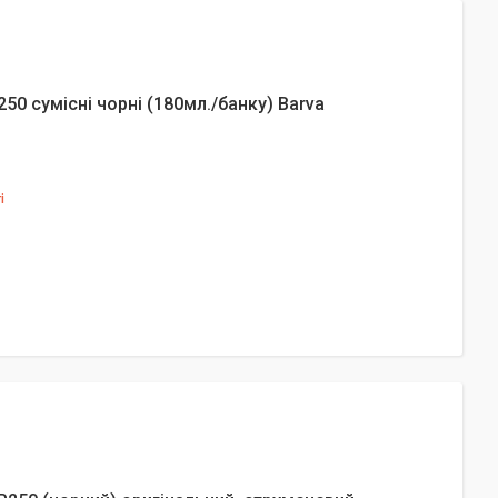
0 сумісні чорні (180мл./банку) Barva
і