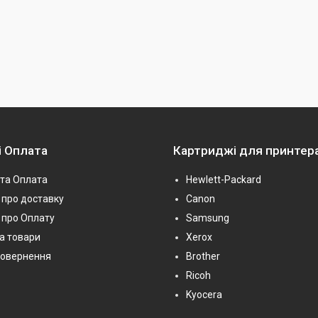
і Оплата
Картриджі для принтер
та Оплата
Hewlett-Packard
про доставку
Canon
 про Оплату
Samsung
на товари
Xerox
повернення
Brother
Ricoh
Kyocera