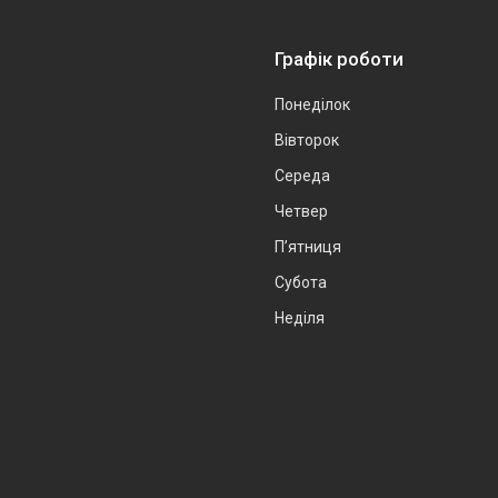
Графік роботи
Понеділок
Вівторок
Середа
Четвер
Пʼятниця
Субота
Неділя