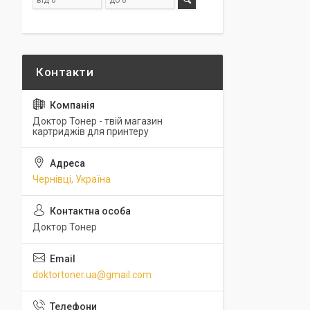
Доктор Тонер - твій магазин
картриджів для принтеру
Чернівці, Україна
Доктор Тонер
doktortoner.ua@gmail.com