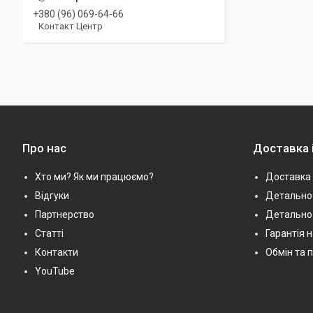
+380 (96) 069-64-66
Контакт Центр
Про нас
Доставка 
Хто ми? Як ми працюємо?
Доставка 
Відгуки
Детально 
Партнерство
Детально
Статті
Гарантія 
Контакти
Обмін та 
YouTube