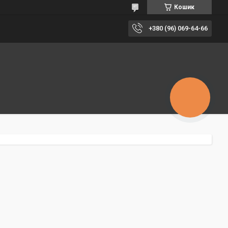
Кошик
+380 (96) 069-64-66
КНОПКА
ЗВ'ЯЗКУ