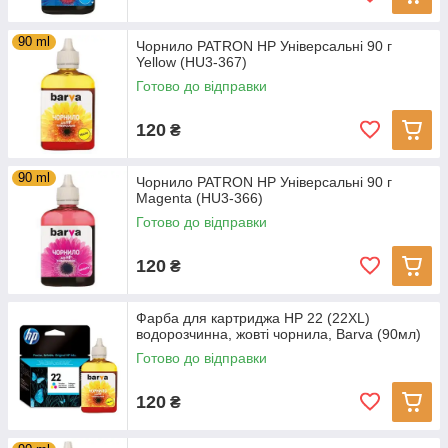
90 ml
Чорнило PATRON HP Універсальні 90 г
Yellow (HU3-367)
Готово до відправки
120
₴
90 ml
Чорнило PATRON HP Універсальні 90 г
Magenta (HU3-366)
Готово до відправки
120
₴
Фарба для картриджа HP 22 (22XL)
водорозчинна, жовті чорнила, Barva (90мл)
Готово до відправки
120
₴