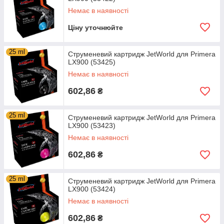
Немає в наявності
Ціну уточнюйте
25 ml
Струменевий картридж JetWorld для Primera
LX900 (53425)
Немає в наявності
602,86
₴
25 ml
Струменевий картридж JetWorld для Primera
LX900 (53423)
Немає в наявності
602,86
₴
25 ml
Струменевий картридж JetWorld для Primera
LX900 (53424)
Немає в наявності
602,86
₴