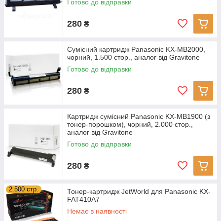
Готово до відправки
280
₴
Сумісний картридж Panasonic KX-MB2000,
чорний, 1.500 стор., аналог від Gravitone
Готово до відправки
280
₴
Картридж сумісний Panasonic KX-MB1900 (з
тонер-порошком), чорний, 2.000 стор.,
аналог від Gravitone
Готово до відправки
280
₴
2.500 стр.
Тонер-картридж JetWorld для Panasonic KX-
FAT410A7
Немає в наявності