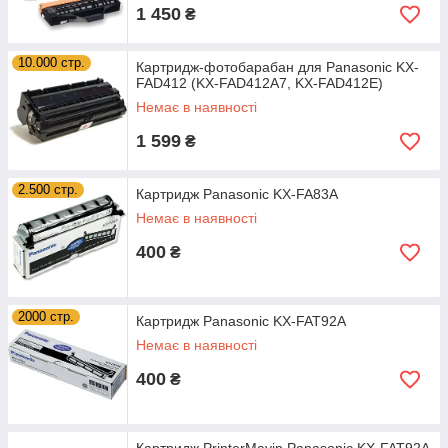
1 450
₴
10.000 стр.
Картридж-фотобарабан для Panasonic KX-
FAD412 (KX-FAD412A7, KX-FAD412E)
Немає в наявності
1 599
₴
2.500 стр.
Картридж Panasonic KX-FA83A
Немає в наявності
400
₴
2000 стр.
Картридж Panasonic KX-FAT92A
Немає в наявності
400
₴